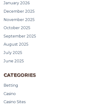
January 2026
December 2025
November 2025
October 2025
September 2025
August 2025
July 2025
June 2025
CATEGORIES
Betting
Casino
Casino Sites