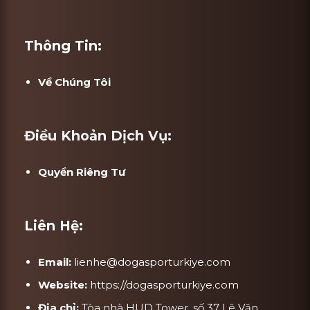
Thông Tin:
Về Chúng Tôi
Điều Khoản Dịch Vụ:
Quyền Riêng Tư
Liên Hệ:
Email:
lienhe@dogasporturkiye.com
Website:
https://dogasporturkiye.com
Địa chỉ:
Tòa nhà HUD Tower, số 37 Lê Văn