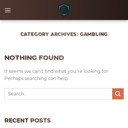
Skip
to
content
CATEGORY ARCHIVES:
GAMBLING
NOTHING FOUND
It seems we can’t find what you’re looking for.
Perhaps searching can help.
RECENT POSTS