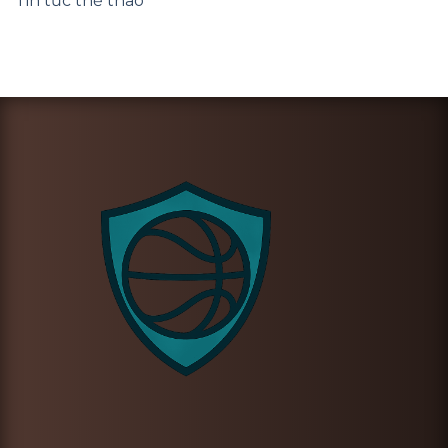
Tin tức thể thao