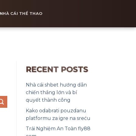
NHÀ CÁI THỂ THAO
RECENT POSTS
Nhà cái shbet hướng dẫn
chiến thắng lớn và bí
quyết thành công
Kako odabrati pouzdanu
platformu za igre na sreću
Trải Nghiệm An Toàn fly88