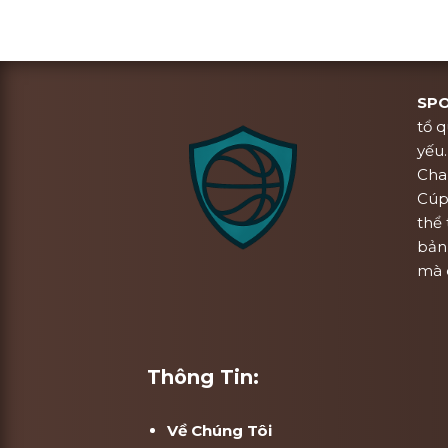
SP
tổ q
yếu
Cha
Cúp
thể
bản 
mà c
Thông Tin:
Về Chúng Tôi