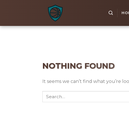
Skip
to
HO
content
NOTHING FOUND
It seems we can’t find what you’re lo