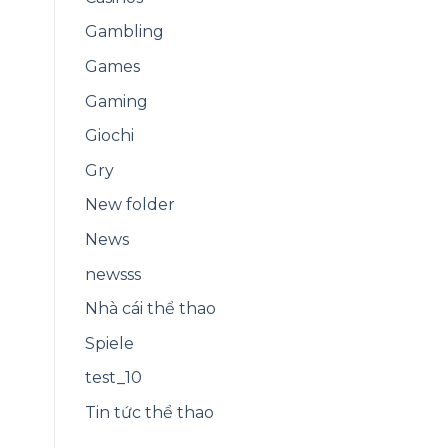
Gambling
Games
Gaming
Giochi
Gry
New folder
News
newsss
Nhà cái thể thao
Spiele
test_10
Tin tức thể thao