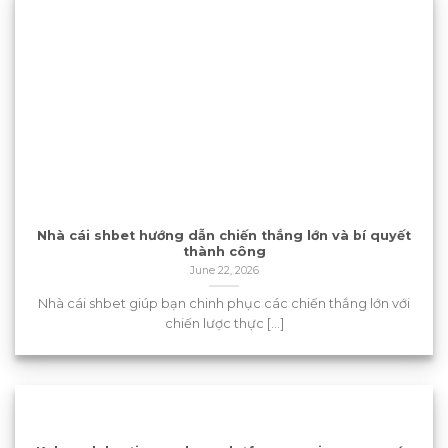
Nhà cái shbet hướng dẫn chiến thắng lớn và bí quyết
thành công
June 22, 2026
Nhà cái shbet giúp bạn chinh phục các chiến thắng lớn với
chiến lược thực [...]