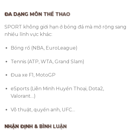
ĐA DẠNG MÔN THỂ THAO
SPORT không giới hạn ở bóng đá mà mở rộng sang
nhiều lĩnh vực khác:
Bóng rổ (NBA, EuroLeague)
Tennis (ATP, WTA, Grand Slam)
Đua xe F1, MotoGP
eSports (Liên Minh Huyền Thoại, Dota2,
Valorant…)
Võ thuật, quyền anh, UFC…
NHẬN ĐỊNH & BÌNH LUẬN