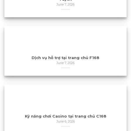
June 7, 2026
Dịch vụ hỗ trợ tại trang chủ F168
June 7, 2026
Kỹ năng chơi Casino tại trang chủ C168
June 6, 2026