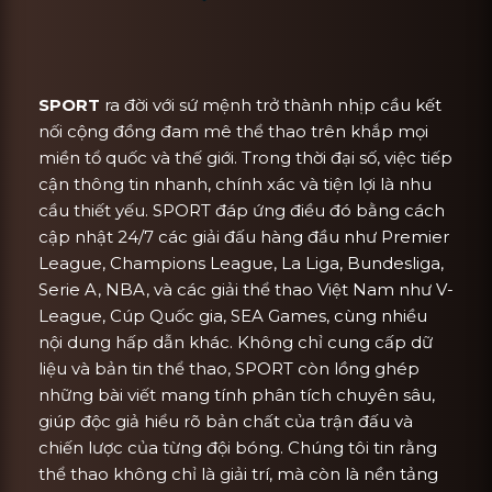
SPORT
ra đời với sứ mệnh trở thành nhịp cầu kết
nối cộng đồng đam mê thể thao trên khắp mọi
miền tổ quốc và thế giới. Trong thời đại số, việc tiếp
cận thông tin nhanh, chính xác và tiện lợi là nhu
cầu thiết yếu. SPORT đáp ứng điều đó bằng cách
cập nhật 24/7 các giải đấu hàng đầu như Premier
League, Champions League, La Liga, Bundesliga,
Serie A, NBA, và các giải thể thao Việt Nam như V-
League, Cúp Quốc gia, SEA Games, cùng nhiều
nội dung hấp dẫn khác. Không chỉ cung cấp dữ
liệu và bản tin thể thao, SPORT còn lồng ghép
những bài viết mang tính phân tích chuyên sâu,
giúp độc giả hiểu rõ bản chất của trận đấu và
chiến lược của từng đội bóng. Chúng tôi tin rằng
thể thao không chỉ là giải trí, mà còn là nền tảng