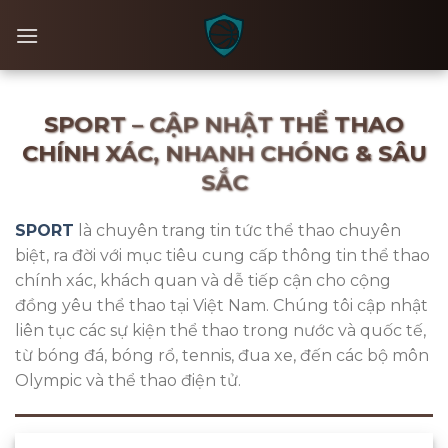
Skip
to
content
SPORT – CẬP NHẬT THỂ THAO
CHÍNH XÁC, NHANH CHÓNG & SÂU
SẮC
SPORT
là chuyên trang tin tức thể thao chuyên
biệt, ra đời với mục tiêu cung cấp thông tin thể thao
chính xác, khách quan và dễ tiếp cận cho cộng
đồng yêu thể thao tại Việt Nam. Chúng tôi cập nhật
liên tục các sự kiện thể thao trong nước và quốc tế,
từ bóng đá, bóng rổ, tennis, đua xe, đến các bộ môn
Olympic và thể thao điện tử.