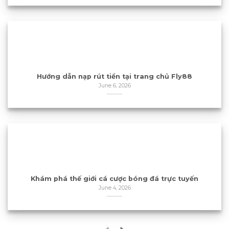
Hướng dẫn nạp rút tiền tại trang chủ Fly88
June 6, 2026
Khám phá thế giới cá cược bóng đá trực tuyến
June 4, 2026