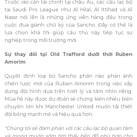
Trước rào cản tài chính tại châu Âu, các câu lạc bộ
tại Saudi Pro League như Al Hilal, Al Ittihad và Al
Nassr nổi lên là những ứng viên hàng đầu trong
cuộc đua giành chữ ký của Sancho. Đây có thể là
lựa chọn khả thi giúp cầu thủ này tiếp tục sự
nghiệp trong môi trường mới.
Sự thay đổi tại Old Trafford dưới thời Ruben
Amorim
Quyết định loại bỏ Sancho phần nào phản ánh
chiến lược mới của Ruben Amorim trong việc xây
dựng đội hình dựa trên triết lý và tầm nhìn riêng.
Mùa hè này được dự đoán sẽ chứng kiến nhiều biến
chuyển lớn khi Manchester United muốn tái thiết
đội bóng mạnh mẽ và hiệu quả hơn.
“Chúng tôi sẽ đàm phán với các câu lạc bộ quan tâm
và mong muốn sớm tìm thấy bến đỗ phù hợp cho