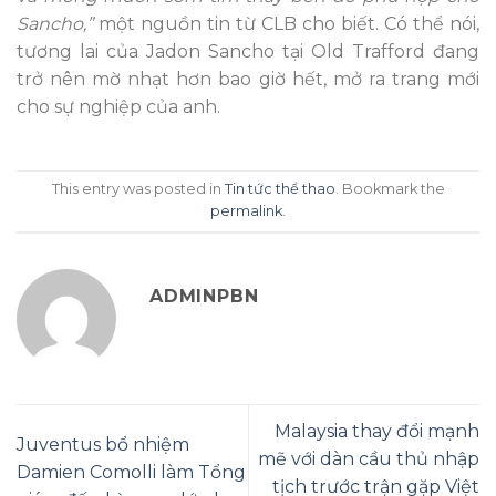
Sancho,”
một nguồn tin từ CLB cho biết. Có thể nói,
tương lai của Jadon Sancho tại Old Trafford đang
trở nên mờ nhạt hơn bao giờ hết, mở ra trang mới
cho sự nghiệp của anh.
This entry was posted in
Tin tức thể thao
. Bookmark the
permalink
.
ADMINPBN
Malaysia thay đổi mạnh
Juventus bổ nhiệm
mẽ với dàn cầu thủ nhập
Damien Comolli làm Tổng
tịch trước trận gặp Việt