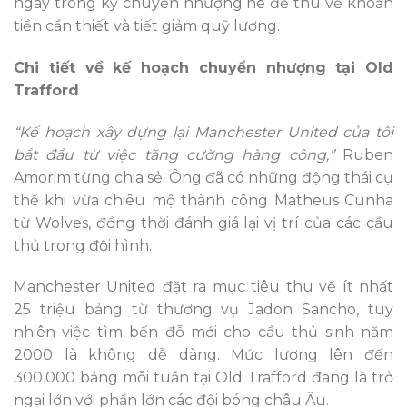
ngay trong kỳ chuyển nhượng hè để thu về khoản
tiền cần thiết và tiết giảm quỹ lương.
Chi tiết về kế hoạch chuyển nhượng tại Old
Trafford
“Kế hoạch xây dựng lại Manchester United của tôi
bắt đầu từ việc tăng cường hàng công,”
Ruben
Amorim từng chia sẻ. Ông đã có những động thái cụ
thể khi vừa chiêu mộ thành công Matheus Cunha
từ Wolves, đồng thời đánh giá lại vị trí của các cầu
thủ trong đội hình.
Manchester United đặt ra mục tiêu thu về ít nhất
25 triệu bảng từ thương vụ Jadon Sancho, tuy
nhiên việc tìm bến đỗ mới cho cầu thủ sinh năm
2000 là không dễ dàng. Mức lương lên đến
300.000 bảng mỗi tuần tại Old Trafford đang là trở
ngại lớn với phần lớn các đội bóng châu Âu.