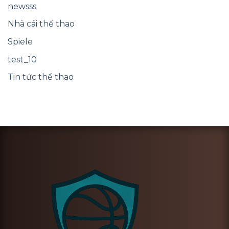
newsss
Nhà cái thể thao
Spiele
test_10
Tin tức thể thao