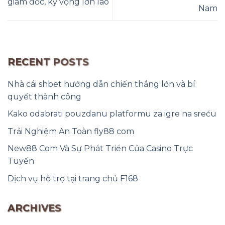
giám đốc, kỳ vọng lớn lao
Nam
RECENT POSTS
Nhà cái shbet hướng dẫn chiến thắng lớn và bí
quyết thành công
Kako odabrati pouzdanu platformu za igre na sreću
Trải Nghiệm An Toàn fly88 com
New88 Com Và Sự Phát Triển Của Casino Trực
Tuyến
Dịch vụ hỗ trợ tại trang chủ F168
ARCHIVES