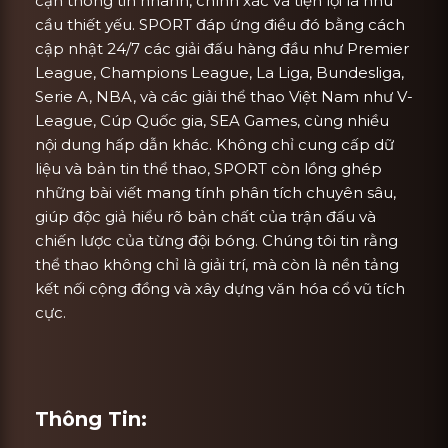
cận thông tin nhanh, chính xác và tiện lợi là nhu
cầu thiết yếu. SPORT đáp ứng điều đó bằng cách
cập nhật 24/7 các giải đấu hàng đầu như Premier
League, Champions League, La Liga, Bundesliga,
Serie A, NBA, và các giải thể thao Việt Nam như V-
League, Cúp Quốc gia, SEA Games, cùng nhiều
nội dung hấp dẫn khác. Không chỉ cung cấp dữ
liệu và bản tin thể thao, SPORT còn lồng ghép
những bài viết mang tính phân tích chuyên sâu,
giúp độc giả hiểu rõ bản chất của trận đấu và
chiến lược của từng đội bóng. Chúng tôi tin rằng
thể thao không chỉ là giải trí, mà còn là nền tảng
kết nối cộng đồng và xây dựng văn hóa cổ vũ tích
cực.
Thông Tin: