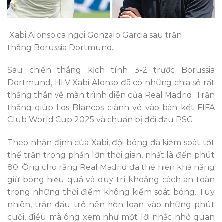
Xabi Alonso ca ngợi Gonzalo Garcia sau trận
thắng Borussia Dortmund.
Sau chiến thắng kịch tính 3-2 trước Borussia
Dortmund, HLV Xabi Alonso đã có những chia sẻ rất
thẳng thắn về màn trình diễn của Real Madrid. Trận
thắng giúp Los Blancos giành vé vào bán kết FIFA
Club World Cup 2025 và chuẩn bị đối đầu PSG.
Theo nhận định của Xabi, đội bóng đã kiểm soát tốt
thế trận trong phần lớn thời gian, nhất là đến phút
80. Ông cho rằng Real Madrid đã thể hiện khả năng
giữ bóng hiệu quả và duy trì khoảng cách an toàn
trong những thời điểm không kiểm soát bóng. Tuy
nhiên, trận đấu trở nên hỗn loạn vào những phút
cuối, điều mà ông xem như một lời nhắc nhở quan