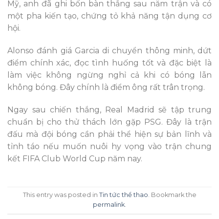
Mỹ, anh đã ghi bốn bàn thắng sau năm trận và có
một pha kiến tạo, chứng tỏ khả năng tận dụng cơ
hội.
Alonso đánh giá Garcia di chuyển thông minh, dứt
điểm chính xác, đọc tình huống tốt và đặc biệt là
làm việc không ngừng nghỉ cả khi có bóng lẫn
không bóng. Đây chính là điểm ông rất trân trọng.
Ngay sau chiến thắng, Real Madrid sẽ tập trung
chuẩn bị cho thử thách lớn gặp PSG. Đây là trận
đấu mà đội bóng cần phải thể hiện sự bản lĩnh và
tỉnh táo nếu muốn nuôi hy vọng vào trận chung
kết FIFA Club World Cup năm nay.
This entry was posted in
Tin tức thể thao
. Bookmark the
permalink
.