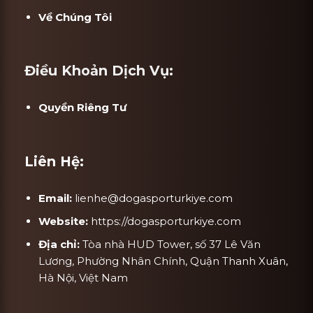
Về Chúng Tôi
Điều Khoản Dịch Vụ:
Quyền Riêng Tư
Liên Hệ:
Email:
lienhe@dogasporturkiye.com
Website:
https://dogasporturkiye.com
Địa chỉ:
Tòa nhà HUD Tower, số 37 Lê Văn
Lương, Phường Nhân Chính, Quận Thanh Xuân,
Hà Nội, Việt Nam