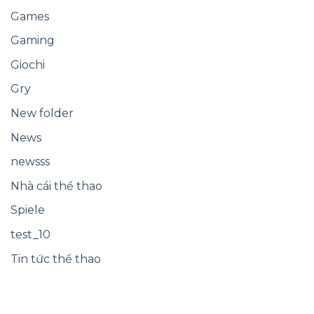
Games
Gaming
Giochi
Gry
New folder
News
newsss
Nhà cái thể thao
Spiele
test_10
Tin tức thể thao