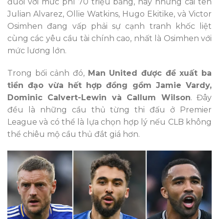
đuổi với mức phí 70 triệu bảng, hay những cái tên
Julian Alvarez, Ollie Watkins, Hugo Ekitike, và Victor
Osimhen đang vấp phải sự cạnh tranh khốc liệt
cùng các yêu cầu tài chính cao, nhất là Osimhen với
mức lương lớn.
Trong bối cảnh đó,
Man United được đề xuất ba
tiền đạo vừa hết hợp đồng gồm Jamie Vardy,
Dominic Calvert-Lewin và Callum Wilson
. Đây
đều là những cầu thủ từng thi đấu ở Premier
League và có thể là lựa chọn hợp lý nếu CLB không
thể chiêu mộ cầu thủ đắt giá hơn.