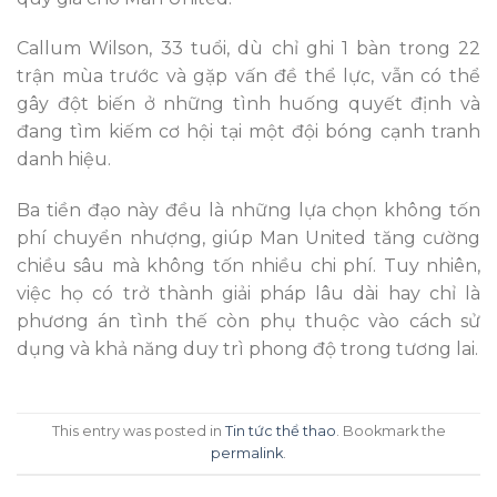
Callum Wilson, 33 tuổi, dù chỉ ghi 1 bàn trong 22
trận mùa trước và gặp vấn đề thể lực, vẫn có thể
gây đột biến ở những tình huống quyết định và
đang tìm kiếm cơ hội tại một đội bóng cạnh tranh
danh hiệu.
Ba tiền đạo này đều là những lựa chọn không tốn
phí chuyển nhượng, giúp Man United tăng cường
chiều sâu mà không tốn nhiều chi phí. Tuy nhiên,
việc họ có trở thành giải pháp lâu dài hay chỉ là
phương án tình thế còn phụ thuộc vào cách sử
dụng và khả năng duy trì phong độ trong tương lai.
This entry was posted in
Tin tức thể thao
. Bookmark the
permalink
.