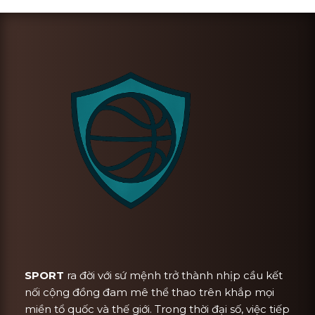
SPORT
ra đời với sứ mệnh trở thành nhịp cầu kết
nối cộng đồng đam mê thể thao trên khắp mọi
miền tổ quốc và thế giới. Trong thời đại số, việc tiếp