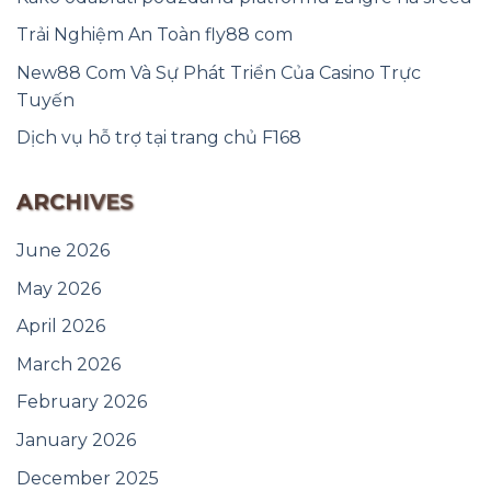
Trải Nghiệm An Toàn fly88 com
New88 Com Và Sự Phát Triển Của Casino Trực
Tuyến
Dịch vụ hỗ trợ tại trang chủ F168
ARCHIVES
June 2026
May 2026
April 2026
March 2026
February 2026
January 2026
December 2025