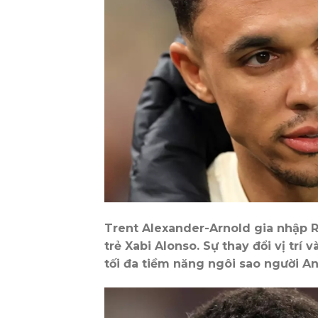
Trent Alexander-Arnold gia nhập R
trẻ Xabi Alonso. Sự thay đổi vị tr
tối đa tiềm năng ngôi sao người An