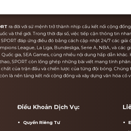
ORT
ra đời với sứ mệnh trở thành nhịp cầu kết nối cộng đồ
uốc và thế giới. Trong thời đại số, việc tiếp cận thông tin nhan
. SPORT đáp ứng điều đó bằng cách cập nhật 24/7 các giải
mpions League, La Liga, Bundesliga, Serie A, NBA, và các g
 Quốc gia, SEA Games, cùng nhiều nội dung hấp dẫn khác. K
 thao, SPORT còn lồng ghép những bài viết mang tính phân t
chất của trận đấu và chiến lược của từng đội bóng. Chúng tôi 
òn là nền tảng kết nối cộng đồng và xây dựng văn hóa cổ vũ
Điều Khoản Dịch Vụ:
Li
Quyền Riêng Tư
E