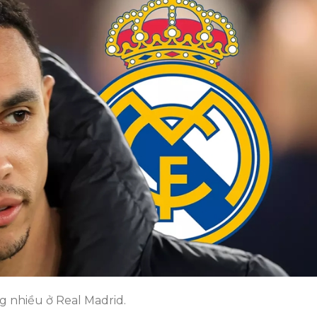
 nhiều ở Real Madrid.