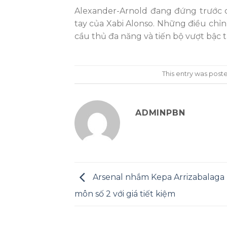
Alexander-Arnold đang đứng trước cơ
tay của Xabi Alonso. Những điều chỉn
cầu thủ đa năng và tiến bộ vượt bậc t
This entry was post
ADMINPBN
Arsenal nhắm Kepa Arrizabalaga
môn số 2 với giá tiết kiệm