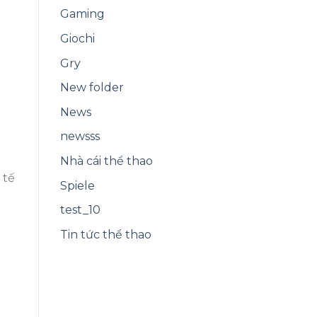
Gaming
Giochi
Gry
New folder
News
newsss
Nhà cái thể thao
 tế
Spiele
test_10
Tin tức thể thao