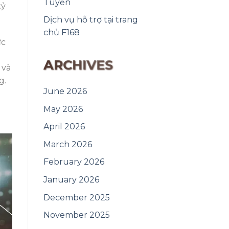
Tuyến
tỷ
Dịch vụ hỗ trợ tại trang
chủ F168
ức
ARCHIVES
 và
g.
June 2026
May 2026
April 2026
March 2026
February 2026
January 2026
December 2025
November 2025