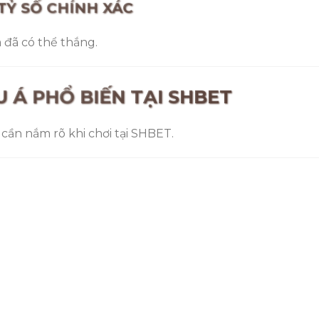
TỶ SỐ CHÍNH XÁC
à đã có thể thắng.
U Á PHỔ BIẾN TẠI SHBET
 cần nắm rõ khi chơi tại SHBET.