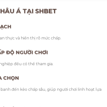
CHÂU Á TẠI SHBET
BẠCH
ian thực và hiển thị rõ mức chấp.
ẤP ĐỘ NGƯỜI CHƠI
nghiệp đều có thể tham gia.
ỰA CHỌN
anh đến kèo chấp sâu, giúp người chơi linh hoạt lựa