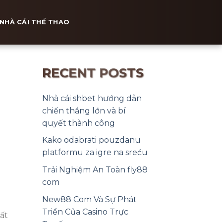
NHÀ CÁI THỂ THAO
RECENT POSTS
Nhà cái shbet hướng dẫn
chiến thắng lớn và bí
quyết thành công
Kako odabrati pouzdanu
platformu za igre na sreću
Trải Nghiệm An Toàn fly88
com
New88 Com Và Sự Phát
Triển Của Casino Trực
ất