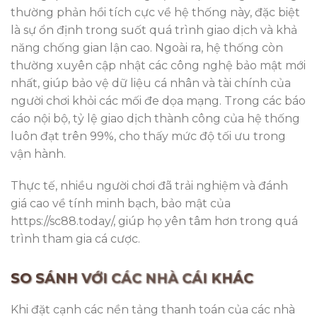
thường phản hồi tích cực về hệ thống này, đặc biệt
là sự ổn định trong suốt quá trình giao dịch và khả
năng chống gian lận cao. Ngoài ra, hệ thống còn
thường xuyên cập nhật các công nghệ bảo mật mới
nhất, giúp bảo vệ dữ liệu cá nhân và tài chính của
người chơi khỏi các mối đe dọa mạng. Trong các báo
cáo nội bộ, tỷ lệ giao dịch thành công của hệ thống
luôn đạt trên 99%, cho thấy mức độ tối ưu trong
vận hành.
Thực tế, nhiều người chơi đã trải nghiệm và đánh
giá cao về tính minh bạch, bảo mật của
https://sc88.today/, giúp họ yên tâm hơn trong quá
trình tham gia cá cược.
SO SÁNH VỚI CÁC NHÀ CÁI KHÁC
Khi đặt cạnh các nền tảng thanh toán của các nhà