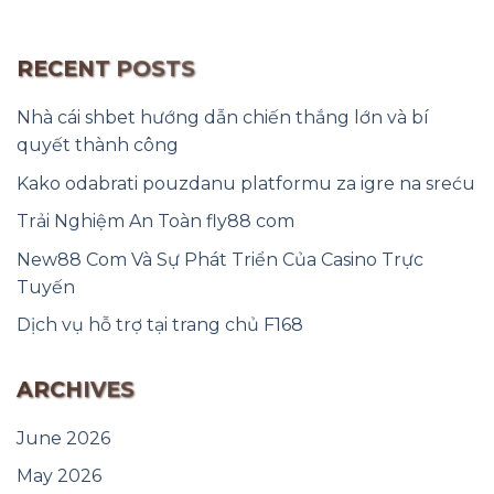
RECENT POSTS
Nhà cái shbet hướng dẫn chiến thắng lớn và bí
quyết thành công
Kako odabrati pouzdanu platformu za igre na sreću
Trải Nghiệm An Toàn fly88 com
New88 Com Và Sự Phát Triển Của Casino Trực
Tuyến
Dịch vụ hỗ trợ tại trang chủ F168
ARCHIVES
June 2026
May 2026