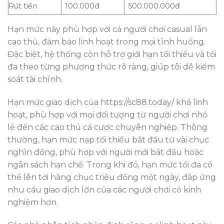
Rút tiền
100.000đ
500.000.000đ
Hạn mức này phù hợp với cả người chơi casual lẫn
cao thủ, đảm bảo linh hoạt trong mọi tình huống.
Đặc biệt, hệ thống còn hỗ trợ giới hạn tối thiểu và tối
đa theo từng phương thức rõ ràng, giúp tôi dễ kiểm
soát tài chính.
Hạn mức giao dịch của https://sc88.today/ khá linh
hoạt, phù hợp với mọi đối tượng từ người chơi nhỏ
lẻ đến các cao thủ cá cược chuyên nghiệp. Thông
thường, hạn mức nạp tối thiểu bắt đầu từ vài chục
nghìn đồng, phù hợp với người mới bắt đầu hoặc
ngân sách hạn chế. Trong khi đó, hạn mức tối đa có
thể lên tới hàng chục triệu đồng một ngày, đáp ứng
nhu cầu giao dịch lớn của các người chơi có kinh
nghiệm hơn.