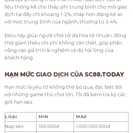
liệu thống kê cho thấy, phí trung bình cho mỗi giao
dịch tại đây chỉ khoảng 1-2%, thấp hơn đáng kể so
với mức trung bình của ngành, thường từ 3-4%.
Điều này giúp người chơi tối đa hóa lợi nhuận, đồng
thời giảm thiểu chi phí không cần thiết, góp phần
nâng cao giá trị trải nghiệm và độ hài lòng của
khách hàng.
HẠN MỨC GIAO DỊCH CỦA SC88.TODAY
Hạn mức là yếu tố không thể bỏ qua, đặc biệt đối
với những game thủ chơi lớn. Tôi đã kiểm tra kỹ các
giới hạn sau:
LOẠI
MIN
MAX
Nạp tiền
100.000đ
1.000.000.000đ