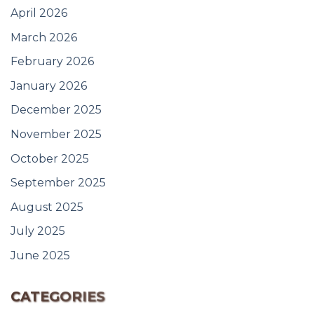
April 2026
March 2026
February 2026
January 2026
December 2025
November 2025
October 2025
September 2025
August 2025
July 2025
June 2025
CATEGORIES