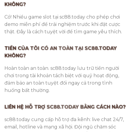
KHÔNG?
Có! Nhiều game slot tại sc88.today cho phép chơi
demo miễn phí để trải nghiệm trước khi đặt cược
thật. Đây là cách tuyệt vời để tìm game yêu thích.
TIỀN CỦA TÔI CÓ AN TOÀN TẠI SC88.TODAY
KHÔNG?
Hoàn toàn an toàn. sc88.today lưu trữ tiền người
chơi trong tài khoản tách biệt với quỹ hoạt động,
đảm bảo an toàn tuyệt đối ngay cả trong tình
huống bất thường.
LIÊN HỆ HỖ TRỢ SC88.TODAY BẰNG CÁCH NÀO?
sc88.today cung cấp hỗ trợ đa kênh: live chat 24/7,
email, hotline và mạng xã hội. Đội ngũ chăm sóc