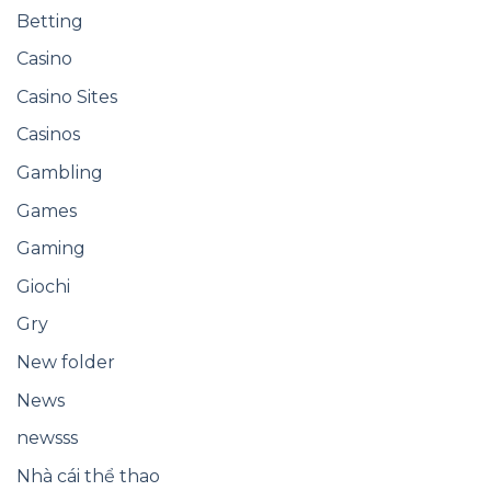
Betting
Casino
Casino Sites
Casinos
Gambling
Games
Gaming
Giochi
Gry
New folder
News
newsss
Nhà cái thể thao