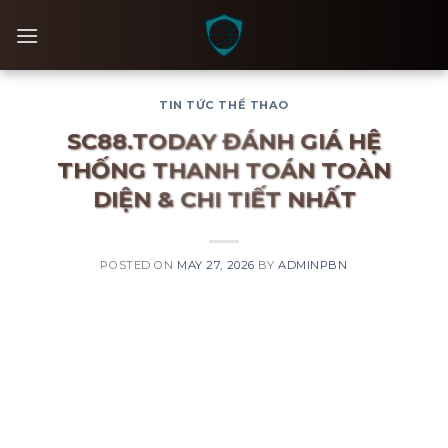
Skip
to
content
TIN TỨC THỂ THAO
SC88.TODAY ĐÁNH GIÁ HỆ
THỐNG THANH TOÁN TOÀN
DIỆN & CHI TIẾT NHẤT
POSTED ON
MAY 27, 2026
BY
ADMINPBN