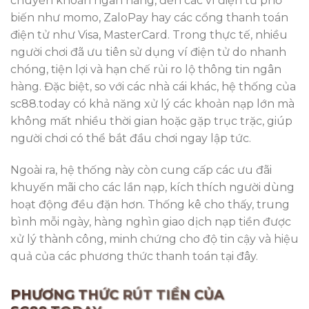
chuyển khoản ngân hàng, đến các ví điện tử phổ
biến như momo, ZaloPay hay các cổng thanh toán
điện tử như Visa, MasterCard. Trong thực tế, nhiều
người chơi đã ưu tiên sử dụng ví điện tử do nhanh
chóng, tiện lợi và hạn chế rủi ro lộ thông tin ngân
hàng. Đặc biệt, so với các nhà cái khác, hệ thống của
sc88.today có khả năng xử lý các khoản nạp lớn mà
không mất nhiều thời gian hoặc gặp trục trặc, giúp
người chơi có thể bắt đầu chơi ngay lập tức.
Ngoài ra, hệ thống này còn cung cấp các ưu đãi
khuyến mãi cho các lần nạp, kích thích người dùng
hoạt động đều đặn hơn. Thống kê cho thấy, trung
bình mỗi ngày, hàng nghìn giao dịch nạp tiền được
xử lý thành công, minh chứng cho độ tin cậy và hiệu
quả của các phương thức thanh toán tại đây.
PHƯƠNG THỨC RÚT TIỀN CỦA