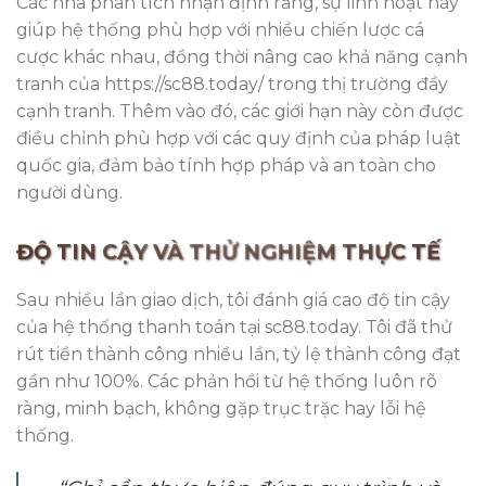
Các nhà phân tích nhận định rằng, sự linh hoạt này
giúp hệ thống phù hợp với nhiều chiến lược cá
cược khác nhau, đồng thời nâng cao khả năng cạnh
tranh của https://sc88.today/ trong thị trường đầy
cạnh tranh. Thêm vào đó, các giới hạn này còn được
điều chỉnh phù hợp với các quy định của pháp luật
quốc gia, đảm bảo tính hợp pháp và an toàn cho
người dùng.
ĐỘ TIN CẬY VÀ THỬ NGHIỆM THỰC TẾ
Sau nhiều lần giao dịch, tôi đánh giá cao độ tin cậy
của hệ thống thanh toán tại sc88.today. Tôi đã thử
rút tiền thành công nhiều lần, tỷ lệ thành công đạt
gần như 100%. Các phản hồi từ hệ thống luôn rõ
ràng, minh bạch, không gặp trục trặc hay lỗi hệ
thống.