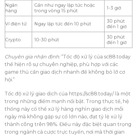
Ngân
Gần như ngay lập tức hoặc
1-3 giờ
hàng
trong vòng 15 phút
30 phút
Ví điện tử
Ngay lập tức đến 10 phút
đến 1 giờ
30 phút
Crypto
10-30 phút
đến 1 giờ
Chuyên gia nhận định:
“Tốc độ xử lý của sc88.today
thể hiện rõ sự chuyên nghiệp, phù hợp với các
game thủ cần giao dịch nhanh để không bỏ lỡ cơ
hội.”
Tốc độ xử lý giao dịch của https://sc88.today/ là một
trong những điểm mạnh nổi bật. Trong thực tế, hệ
thống này có thể xử lý hàng nghìn giao dịch mỗi
ngày mà không gặp sự cố lớn nào, đạt tỷ lệ xử lý
thành công trên 98%. Điều này đặc biệt quan trọng
trong ngành cá cược trực tuyến, nơi mà thời gian