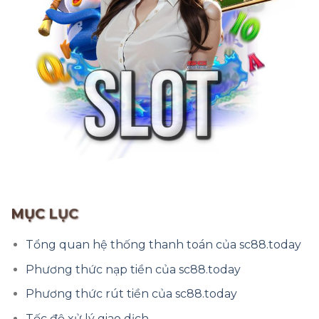
MỤC LỤC
Tổng quan hệ thống thanh toán của sc88.today
Phương thức nạp tiền của sc88.today
Phương thức rút tiền của sc88.today
Tốc độ xử lý giao dịch