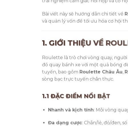
trải nghiệm cảm giác hồi hộp và cơ hộ
Bài viết này sẽ hướng dẫn chi tiết về
R
và quản lý vốn để tối ưu hóa cơ hội t
1. GIỚI THIỆU VỀ ROU
Roulette là trò chơi vòng quay, người
đó quay bánh xe với một quả bóng để 
tuyến, bao gồm
Roulette Châu Âu
,
R
sòng bạc trực tuyến chân thực.
1.1 ĐẶC ĐIỂM NỔI BẬT
Nhanh và kịch tính
: Mỗi vòng quay
Đa dạng cược
: Chẵn/lẻ, đỏ/đen, s