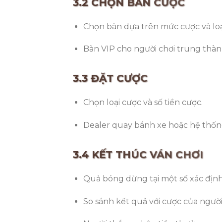
3.2 CHỌN BÀN CƯỢC
Chọn bàn dựa trên mức cược và loạ
Bàn VIP cho người chơi trung thành
3.3 ĐẶT CƯỢC
Chọn loại cược và số tiền cược.
Dealer quay bánh xe hoặc hệ thốn
3.4 KẾT THÚC VÁN CHƠI
Quả bóng dừng tại một số xác định
So sánh kết quả với cược của người