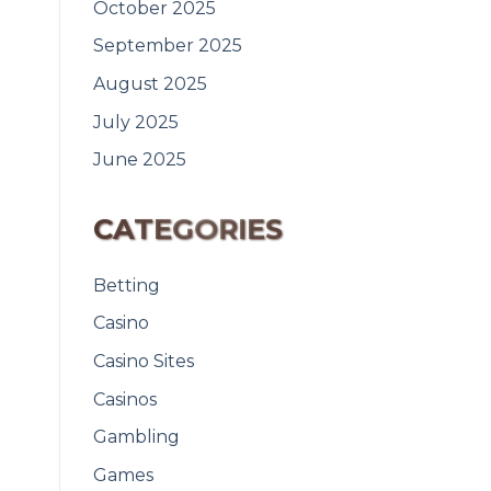
October 2025
September 2025
August 2025
July 2025
June 2025
CATEGORIES
Betting
Casino
Casino Sites
Casinos
Gambling
Games