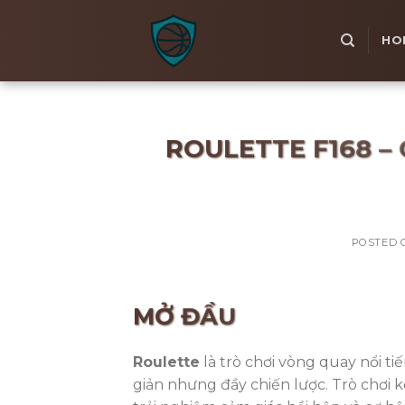
Skip
to
HO
content
ROULETTE F168 –
POSTED
MỞ ĐẦU
Roulette
là trò chơi vòng quay nổi ti
giản nhưng đầy chiến lược. Trò chơi 