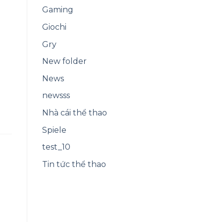
Gaming
Giochi
Gry
New folder
News
newsss
Nhà cái thể thao
Spiele
test_10
Tin tức thể thao