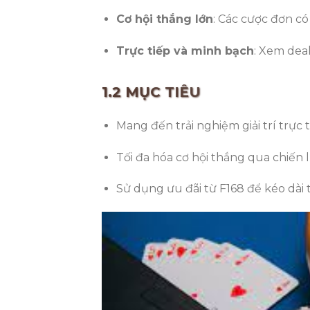
Cơ hội thắng lớn
: Các cược đơn có
Trực tiếp và minh bạch
: Xem deal
1.2 MỤC TIÊU
Mang đến trải nghiệm giải trí trực
Tối đa hóa cơ hội thắng qua chiến 
Sử dụng ưu đãi từ F168 để kéo dài t