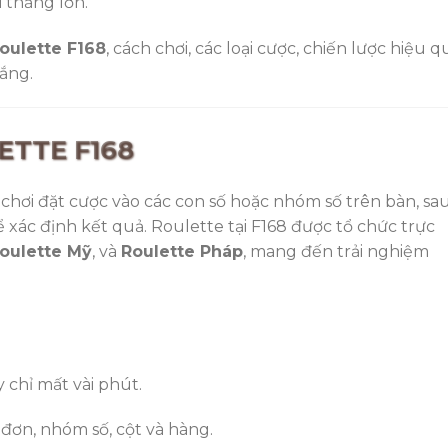
i thắng lớn.
oulette F168
, cách chơi, các loại cược, chiến lược hiệu q
hắng.
LETTE F168
 chơi đặt cược vào các con số hoặc nhóm số trên bàn, sa
xác định kết quả. Roulette tại F168 được tổ chức trực
oulette Mỹ
, và
Roulette Pháp
, mang đến trải nghiệm
 chỉ mất vài phút.
ố đơn, nhóm số, cột và hàng.