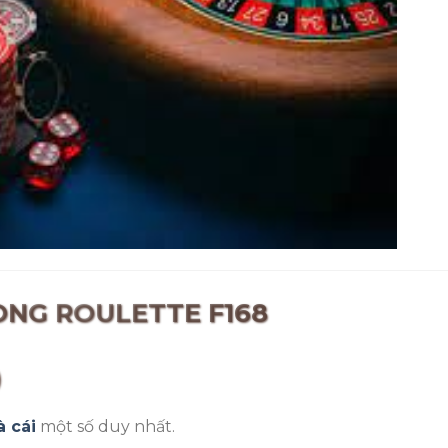
ONG ROULETTE F168
)
à cái
một số duy nhất.