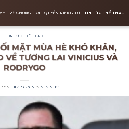
ME
VỀ CHÚNG TÔI
QUYỀN RIÊNG TƯ
TIN TỨC THỂ THAO
TIN TỨC THỂ THAO
ỐI MẶT MÙA HÈ KHÓ KHĂN,
VỀ TƯƠNG LAI VINICIUS VÀ
RODRYGO
ED ON
JULY 20, 2025
BY
ADMINPBN