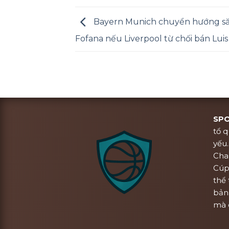
Bayern Munich chuyển hướng să
Fofana nếu Liverpool từ chối bán Luis
SP
tổ q
yếu
Cha
Cúp
thể
bản 
mà c