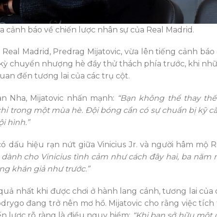
a cảnh báo về chiến lược nhân sự của Real Madrid.
Real Madrid, Predrag Mijatovic, vừa lên tiếng cảnh báo 
kỳ chuyển nhượng hè đầy thử thách phía trước, khi nh
uan đến tương lai của các trụ cột.
an Nha, Mijatovic nhấn mạnh:
“Bạn không thể thay thế
chỉ trong một mùa hè. Đội bóng cần có sự chuẩn bị kỹ c
i hình.”
dấu hiệu rạn nứt giữa Vinicius Jr. và người hâm mộ R
 dành cho Vinicius tình cảm như cách đây hai, ba năm 
ọng khán giả như trước.”
 quả nhất khi được chơi ở hành lang cánh, tương lai của 
drygo đang trở nên mơ hồ. Mijatovic cho rằng việc tích 
n lược rõ ràng là điều nguy hiểm:
“Khi bạn sở hữu một 