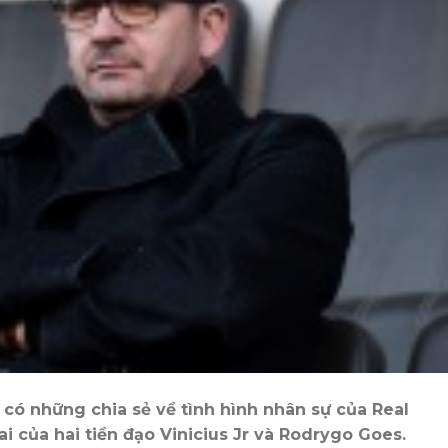
 có những chia sẻ về tình hình nhân sự của Real
lai của hai tiền đạo Vinicius Jr và Rodrygo Goes.