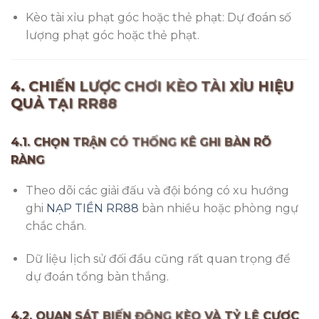
Kèo tài xỉu phạt góc hoặc thẻ phạt: Dự đoán số
lượng phạt góc hoặc thẻ phạt.
4. CHIẾN LƯỢC CHƠI KÈO TÀI XỈU HIỆU
QUẢ TẠI RR88
4.1. CHỌN TRẬN CÓ THỐNG KÊ GHI BÀN RÕ
RÀNG
Theo dõi các giải đấu và đội bóng có xu hướng
ghi
NẠP TIỀN RR88
bàn nhiều hoặc phòng ngự
chắc chắn.
Dữ liệu lịch sử đối đầu cũng rất quan trọng để
dự đoán tổng bàn thắng.
4.2. QUAN SÁT BIẾN ĐỘNG KÈO VÀ TỶ LỆ CƯỢC