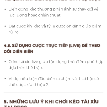
Biến động kèo thường phản ánh sự thay đổi về
lực lượng hoặc chiến thuật.
Đặt cược khi kèo và tỷ lệ cược ổn định giúp giảm
rủi ro.
4.3. SỬ DỤNG CƯỢC TRỰC TIẾP (LIVE) ĐỂ THEO
DÕI DIỄN BIẾN
Cược tài xỉu live giúp tận dụng thời điểm phù hợp
dựa trên thế trận.
Ví dụ, nếu trận đấu diễn ra chậm và ít cơ hội, có
thể cược xỉu ở hiệp 2.
5. NHỮNG LƯU Ý KHI CHƠI KÈO TÀI XỈU