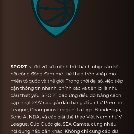
SPORT
ra đời với sứ mệnh trở thành nhịp cầu kết
nối cộng đồng đam mê thể thao trên khắp mọi
miền tổ quốc và thế giới. Trong thời đại số, việc tiếp
cận thông tin nhanh, chính xác và tiện lợi là nhu
cầu thiết yếu. SPORT đáp ứng điều đó bằng cách
cập nhật 24/7 các giải đấu hàng đầu như Premier
League, Champions League, La Liga, Bundesliga,
Serie A, NBA, và các giải thể thao Việt Nam như V-
League, Cúp Quốc gia, SEA Games, cùng nhiều
nội dung hấp dẫn khác. Không chỉ cung cấp dữ