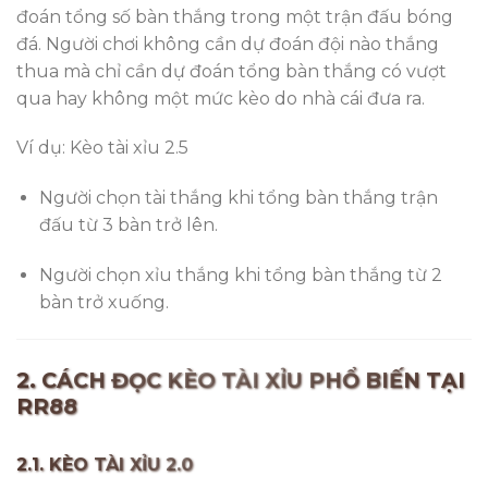
đoán tổng số bàn thắng trong một trận đấu bóng
đá. Người chơi không cần dự đoán đội nào thắng
thua mà chỉ cần dự đoán tổng bàn thắng có vượt
qua hay không một mức kèo do nhà cái đưa ra.
Ví dụ: Kèo tài xỉu 2.5
Người chọn tài thắng khi tổng bàn thắng trận
đấu từ 3 bàn trở lên.
Người chọn xỉu thắng khi tổng bàn thắng từ 2
bàn trở xuống.
2. CÁCH ĐỌC KÈO TÀI XỈU PHỔ BIẾN TẠI
RR88
2.1. KÈO TÀI XỈU 2.0