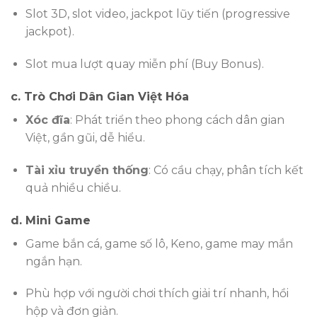
Slot 3D, slot video, jackpot lũy tiến (progressive
jackpot).
Slot mua lượt quay miễn phí (Buy Bonus).
c. Trò Chơi Dân Gian Việt Hóa
Xóc đĩa
: Phát triển theo phong cách dân gian
Việt, gần gũi, dễ hiểu.
Tài xỉu truyền thống
: Có cầu chạy, phân tích kết
quả nhiều chiều.
d. Mini Game
Game bắn cá, game số lô, Keno, game may mắn
ngắn hạn.
Phù hợp với người chơi thích giải trí nhanh, hồi
hộp và đơn giản.