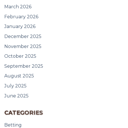
March 2026
February 2026
January 2026
December 2025
November 2025
October 2025
September 2025
August 2025
July 2025
June 2025
CATEGORIES
Betting