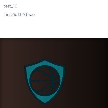
test_10
Tin tức thể thao