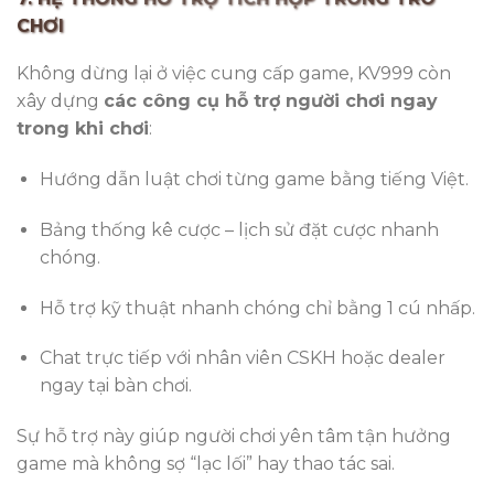
CHƠI
Không dừng lại ở việc cung cấp game, KV999 còn
xây dựng
các công cụ hỗ trợ người chơi ngay
trong khi chơi
:
Hướng dẫn luật chơi từng game bằng tiếng Việt.
Bảng thống kê cược – lịch sử đặt cược nhanh
chóng.
Hỗ trợ kỹ thuật nhanh chóng chỉ bằng 1 cú nhấp.
Chat trực tiếp với nhân viên CSKH hoặc dealer
ngay tại bàn chơi.
Sự hỗ trợ này giúp người chơi yên tâm tận hưởng
game mà không sợ “lạc lối” hay thao tác sai.