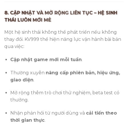
8. CẬP NHẬT VÀ MỞ RỘNG LIÊN TỤC – HỆ SINH
THÁI LUÔN MỚI MẺ
Một hệ sinh thái không thể phát triển nếu không
thay đổi. KV999 thể hiện năng lực vận hành bài bản
qua việc:
Cập nhật game mới mỗi tuần
.
Thường xuyên
nâng cấp phiên bản, hiệu ứng,
giao diện
.
Mở rộng thêm trò chơi thử nghiệm, beta test có
thưởng.
Nhận phản hồi từ người dùng và
cải tiến theo
thời gian thực
.