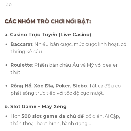
lặp.
CÁC NHÓM TRÒ CHƠI NỔI BẬT:
a. Casino Trực Tuyến (Live Casino)
Baccarat
: Nhiều bàn cược, mức cược linh hoạt, có
thống kê cầu.
Roulette
: Phiên bản châu Âu và Mỹ với dealer
thật.
Rồng Hổ, Xóc Đĩa, Poker, Sicbo
: Tất cả đều có
phát sóng trực tiếp với tốc độ cực mượt.
b. Slot Game – Máy Xèng
Hơn
500 slot game đa chủ đề
: cổ điển, Ai Cập,
thần thoại, hoạt hình, hành động…