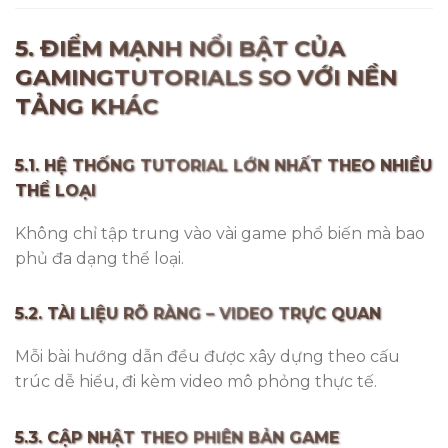
5. ĐIỂM MẠNH NỔI BẬT CỦA
GAMINGTUTORIALS SO VỚI NỀN
TẢNG KHÁC
5.1. HỆ THỐNG TUTORIAL LỚN NHẤT THEO NHIỀU
THỂ LOẠI
Không chỉ tập trung vào vài game phổ biến mà bao
phủ đa dạng thể loại.
5.2. TÀI LIỆU RÕ RÀNG – VIDEO TRỰC QUAN
Mỗi bài hướng dẫn đều được xây dựng theo cấu
trúc dễ hiểu, đi kèm video mô phỏng thực tế.
5.3. CẬP NHẬT THEO PHIÊN BẢN GAME