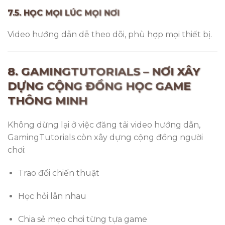
7.5. HỌC MỌI LÚC MỌI NƠI
Video hướng dẫn dễ theo dõi, phù hợp mọi thiết bị.
8. GAMINGTUTORIALS – NƠI XÂY
DỰNG CỘNG ĐỒNG HỌC GAME
THÔNG MINH
Không dừng lại ở việc đăng tải video hướng dẫn,
GamingTutorials còn xây dựng cộng đồng người
chơi:
Trao đổi chiến thuật
Học hỏi lẫn nhau
Chia sẻ mẹo chơi từng tựa game