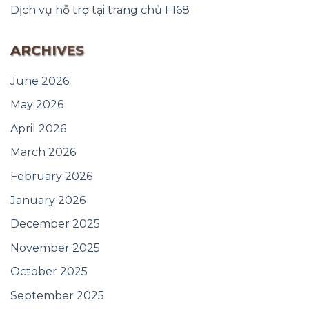
Dịch vụ hỗ trợ tại trang chủ F168
ARCHIVES
June 2026
May 2026
April 2026
March 2026
February 2026
January 2026
December 2025
November 2025
October 2025
September 2025