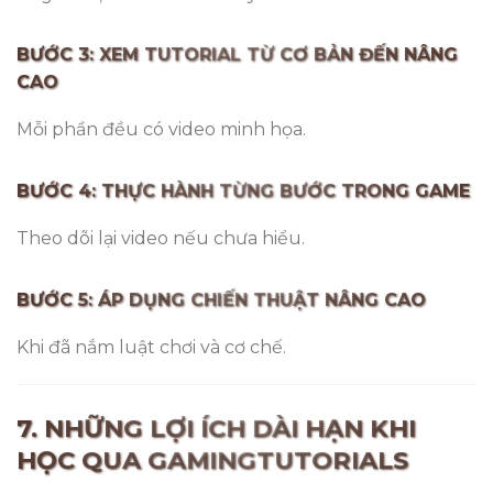
BƯỚC 3: XEM TUTORIAL TỪ CƠ BẢN ĐẾN NÂNG
CAO
Mỗi phần đều có video minh họa.
BƯỚC 4: THỰC HÀNH TỪNG BƯỚC TRONG GAME
Theo dõi lại video nếu chưa hiểu.
BƯỚC 5: ÁP DỤNG CHIẾN THUẬT NÂNG CAO
Khi đã nắm luật chơi và cơ chế.
7. NHỮNG LỢI ÍCH DÀI HẠN KHI
HỌC QUA GAMINGTUTORIALS