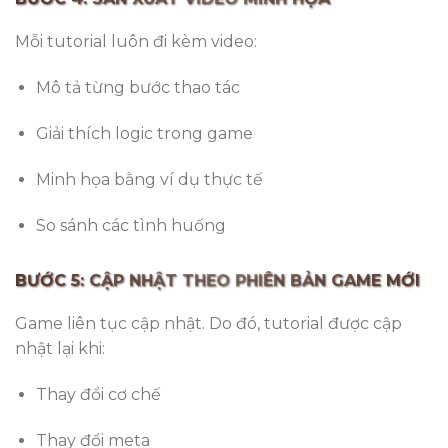
Mỗi tutorial luôn đi kèm video:
Mô tả từng bước thao tác
Giải thích logic trong game
Minh họa bằng ví dụ thực tế
So sánh các tình huống
BƯỚC 5: CẬP NHẬT THEO PHIÊN BẢN GAME MỚI
Game liên tục cập nhật. Do đó, tutorial được cập
nhật lại khi:
Thay đổi cơ chế
Thay đổi meta