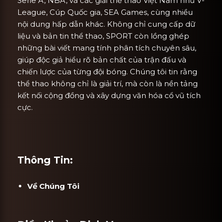
Serie A, NBA, và các giải thể thao Việt Nam như V-
League, Cúp Quốc gia, SEA Games, cùng nhiều
nội dung hấp dẫn khác. Không chỉ cung cấp dữ
liệu và bản tin thể thao, SPORT còn lồng ghép
những bài viết mang tính phân tích chuyên sâu,
giúp độc giả hiểu rõ bản chất của trận đấu và
chiến lược của từng đội bóng. Chúng tôi tin rằng
thể thao không chỉ là giải trí, mà còn là nền tảng
kết nối cộng đồng và xây dựng văn hóa cổ vũ tích
cực.
Thông Tin:
Về Chúng Tôi