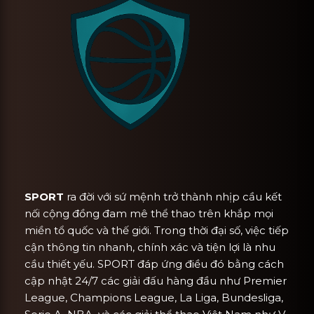
SPORT
ra đời với sứ mệnh trở thành nhịp cầu kết
nối cộng đồng đam mê thể thao trên khắp mọi
miền tổ quốc và thế giới. Trong thời đại số, việc tiếp
cận thông tin nhanh, chính xác và tiện lợi là nhu
cầu thiết yếu. SPORT đáp ứng điều đó bằng cách
cập nhật 24/7 các giải đấu hàng đầu như Premier
League, Champions League, La Liga, Bundesliga,