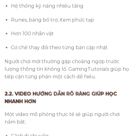
Hệ thống kỹ năng nhiều tầng
Runes, bảng bổ trợ, item phức tạp
Hơn 100 nhân vật
Cơ chế thay đổi theo từng bản cập nhật
Người chơi mới thường gặp choáng ngợp trước
lượng thông tin khổng lồ. GamingTutorials giúp họ
tiếp cận từng phần một cách dễ hiểu.
2.2. VIDEO HƯỚNG DẪN RÕ RÀNG GIÚP HỌC
NHANH HƠN
Một video mô phỏng thực tế sẽ giúp người chơi
nắm bắt:
Cách di chuyển