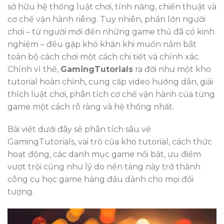
sở hữu hệ thống luật chơi, tính năng, chiến thuật và
cơ chế vận hành riêng. Tuy nhiên, phần lớn người
chơi – từ người mới đến những game thủ đã có kinh
nghiệm – đều gặp khó khăn khi muốn nắm bắt
toàn bộ cách chơi một cách chi tiết và chính xác.
Chính vì thế,
GamingTutorials
ra đời như một kho
tutorial hoàn chỉnh, cung cấp video hướng dẫn, giải
thích luật chơi, phân tích cơ chế vận hành của từng
game một cách rõ ràng và hệ thống nhất.
Bài viết dưới đây sẽ phân tích sâu về
GamingTutorials, vai trò của kho tutorial, cách thức
hoạt động, các danh mục game nổi bật, ưu điểm
vượt trội cũng như lý do nền tảng này trở thành
công cụ học game hàng đầu dành cho mọi đối
tượng.