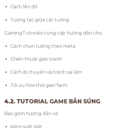
Cách lên đồ
Tương tác giữa các tướng
GamingTutorials cung cấp hướng dẫn cho:
Cách chọn tướng theo meta
Chiến thuật giao tranh
Cách di chuyển và tránh sai lầm
Tối ưu hóa thời gian farm
4.2. TUTORIAL GAME BẮN SÚNG
Bao gồm hướng dẫn về:
Kiểm soát giật