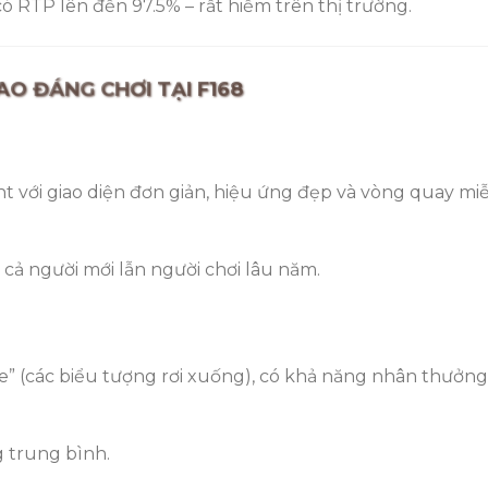
ó RTP lên đến 97.5% – rất hiếm trên thị trường.
O ĐÁNG CHƠI TẠI F168
nt với giao diện đơn giản, hiệu ứng đẹp và vòng quay mi
cả người mới lẫn người chơi lâu năm.
” (các biểu tượng rơi xuống), có khả năng nhân thưởng
 trung bình.