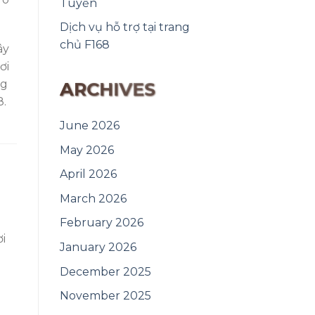
Tuyến
Dịch vụ hỗ trợ tại trang
chủ F168
ây
ơi
ng
ARCHIVES
8.
June 2026
May 2026
April 2026
March 2026
February 2026
i
January 2026
December 2025
November 2025