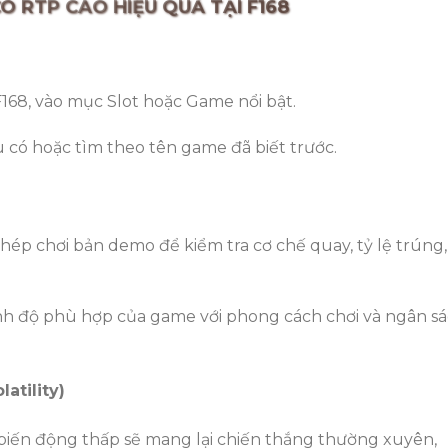
 RTP CAO HIỆU QUẢ TẠI F168
F168, vào mục Slot hoặc Game nổi bật.
 có hoặc tìm theo tên game đã biết trước.
hép chơi bản demo để kiểm tra cơ chế quay, tỷ lệ trúng,
ịnh độ phù hợp của game với phong cách chơi và ngân s
atility)
ến động thấp sẽ mang lại chiến thắng thường xuyên,