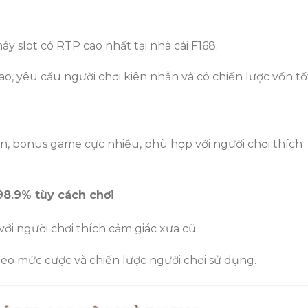
 slot có RTP cao nhất tại nhà cái F168.
o, yêu cầu người chơi kiên nhẫn và có chiến lược vốn tố
, bonus game cực nhiều, phù hợp với người chơi thích
98.9% tùy cách chơi
với người chơi thích cảm giác xưa cũ.
heo mức cược và chiến lược người chơi sử dụng.