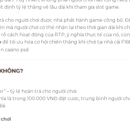
t định tỷ lệ thắng về lâu dài khi tham gia slot game.
 trả cho người chơi được nhà phát hành game công bố. Đ
ền mà người chơi có thể nhận lại theo thời gian dài khi ch
ểu rõ cách hoạt động của RTP, ý nghĩa thực tế của nó, cũ
o
để tối ưu hóa cơ hội chiến thắng khi chơi tại nhà cái F16
 KHÔNG?
r” – tỷ lệ hoàn trả cho người chơi.
hĩa là trong 100.000 VNĐ đặt cược, trung bình người chơ
ài.
 chơi