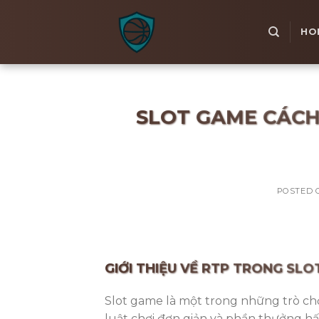
Skip
to
HO
content
SLOT GAME CÁCH
POSTED
GIỚI THIỆU VỀ RTP TRONG SLOT
Slot game là một trong những trò chơi 
luật chơi đơn giản và phần thưởng hấ