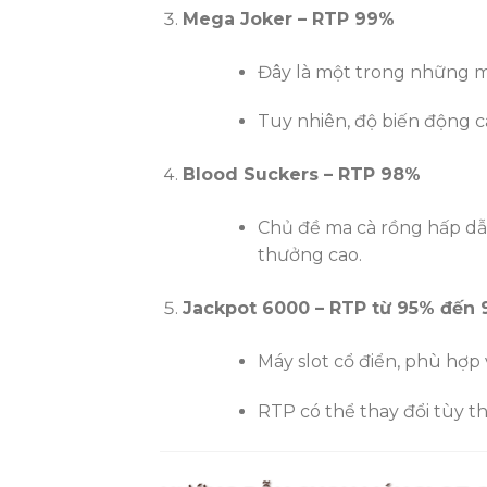
Mega Joker – RTP 99%
Đây là một trong những máy
Tuy nhiên, độ biến động ca
Blood Suckers – RTP 98%
Chủ đề ma cà rồng hấp dẫn
thưởng cao.
Jackpot 6000 – RTP từ 95% đến 
Máy slot cổ điển, phù hợp 
RTP có thể thay đổi tùy t