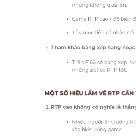
nhưng không quá lớn.
Game RTP cao + độ biến độ
Tùy mục tiêu cá nhân mà 
Tham khảo bảng xếp hạng hoặc 
Trên F168 có bảng xếp hạn
những slot có RTP tốt.
MỘT SỐ HIỂU LẦM VỀ RTP CẦN
RTP cao không có nghĩa là thắn
Nhiều người lầm tưởng RT
vào biến động game.