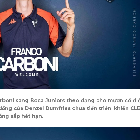
arboni sang Boca Juniors theo dạng cho mượn có đi
đồng của Denzel Dumfries chưa tiến triển, khiến CL
đồng sắp hết hạn.