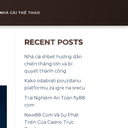
NHÀ CÁI THỂ THAO
RECENT POSTS
Nhà cái shbet hướng dẫn
chiến thắng lớn và bí
quyết thành công
Kako odabrati pouzdanu
platformu za igre na sreću
Trải Nghiệm An Toàn fly88
com
New88 Com Và Sự Phát
Triển Của Casino Trực