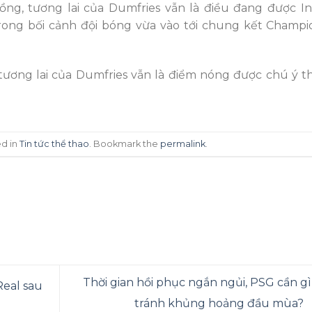
ng, tương lai của Dumfries vẫn là điều đang được In
rong bối cảnh đội bóng vừa vào tới chung kết Champi
ề tương lai của Dumfries vẫn là điểm nóng được chú ý t
ed in
Tin tức thể thao
. Bookmark the
permalink
.
Thời gian hồi phục ngắn ngủi, PSG cần gì
Real sau
tránh khủng hoảng đầu mùa?