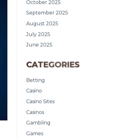
October 2025
September 2025
August 2025
July 2025
June 2025
CATEGORIES
Betting
Casino
Casino Sites
Casinos
Gambling
Games