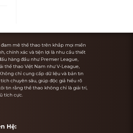
ng đam mê thể thao trên khắp mọi miền
h, chính xác và tiện lợi là nhu cầu thiết
 đấu hàng đầu như Premier League,
iải thể thao Việt Nam như V-League,
hông chỉ cung cấp dữ liệu và bản tin
ích chuyên sâu, giúp độc giả hiểu rõ
tin rằng thể thao không chỉ là giải trí,
 tích cực.
ên Hệ: