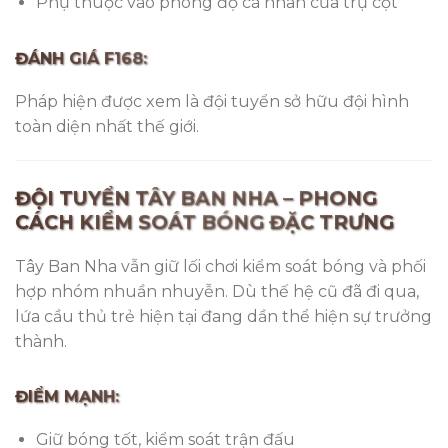
Phụ thuộc vào phong độ cá nhân của trụ cột
ĐÁNH GIÁ F168:
Pháp hiện được xem là đội tuyển sở hữu đội hình
toàn diện nhất thế giới.
ĐỘI TUYỂN TÂY BAN NHA – PHONG
CÁCH KIỂM SOÁT BÓNG ĐẶC TRƯNG
Tây Ban Nha vẫn giữ lối chơi kiểm soát bóng và phối
hợp nhóm nhuần nhuyễn. Dù thế hệ cũ đã đi qua,
lứa cầu thủ trẻ hiện tại đang dần thể hiện sự trưởng
thành.
ĐIỂM MẠNH:
Giữ bóng tốt, kiểm soát trận đấu