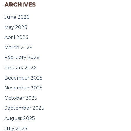
ARCHIVES
June 2026
May 2026
April 2026
March 2026
February 2026
January 2026
December 2025
November 2025
October 2025
September 2025
August 2025
July 2025