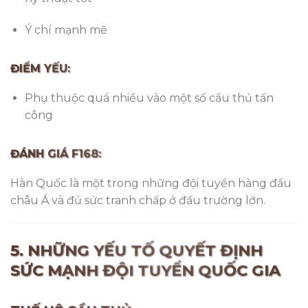
Ý chí mạnh mẽ
ĐIỂM YẾU:
Phụ thuộc quá nhiều vào một số cầu thủ tấn
công
ĐÁNH GIÁ F168:
Hàn Quốc là một trong những đội tuyển hàng đầu
châu Á và đủ sức tranh chấp ở đấu trường lớn.
5. NHỮNG YẾU TỐ QUYẾT ĐỊNH
SỨC MẠNH ĐỘI TUYỂN QUỐC GIA