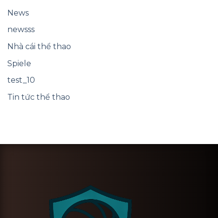
News
newsss
Nhà cái thể thao
Spiele
test_10
Tin tức thể thao