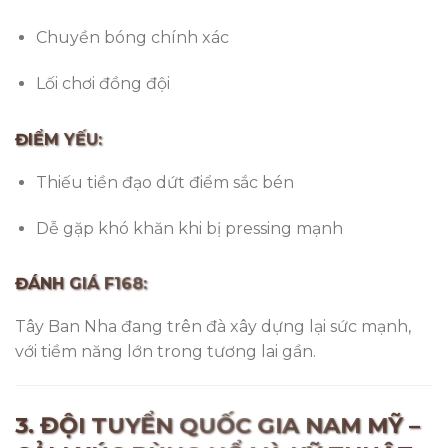
Chuyền bóng chính xác
Lối chơi đồng đội
ĐIỂM YẾU:
Thiếu tiền đạo dứt điểm sắc bén
Dễ gặp khó khăn khi bị pressing mạnh
ĐÁNH GIÁ F168:
Tây Ban Nha đang trên đà xây dựng lại sức mạnh,
với tiềm năng lớn trong tương lai gần.
3. ĐỘI TUYỂN QUỐC GIA NAM MỸ –