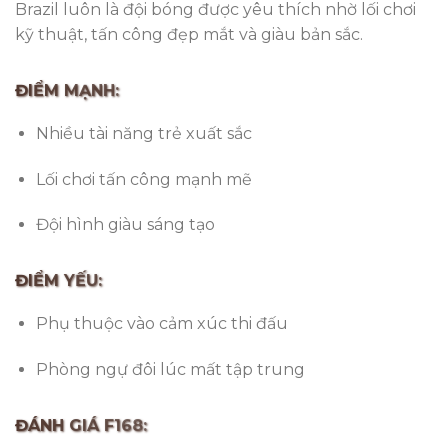
Brazil luôn là đội bóng được yêu thích nhờ lối chơi
kỹ thuật, tấn công đẹp mắt và giàu bản sắc.
ĐIỂM MẠNH:
Nhiều tài năng trẻ xuất sắc
Lối chơi tấn công mạnh mẽ
Đội hình giàu sáng tạo
ĐIỂM YẾU:
Phụ thuộc vào cảm xúc thi đấu
Phòng ngự đôi lúc mất tập trung
ĐÁNH GIÁ F168: