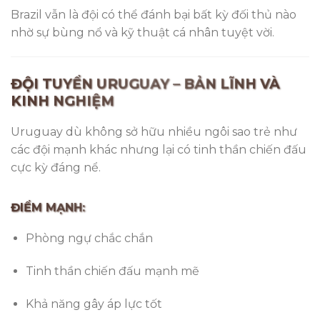
Brazil vẫn là đội có thể đánh bại bất kỳ đối thủ nào
nhờ sự bùng nổ và kỹ thuật cá nhân tuyệt vời.
ĐỘI TUYỂN URUGUAY – BẢN LĨNH VÀ
KINH NGHIỆM
Uruguay dù không sở hữu nhiều ngôi sao trẻ như
các đội mạnh khác nhưng lại có tinh thần chiến đấu
cực kỳ đáng nể.
ĐIỂM MẠNH:
Phòng ngự chắc chắn
Tinh thần chiến đấu mạnh mẽ
Khả năng gây áp lực tốt