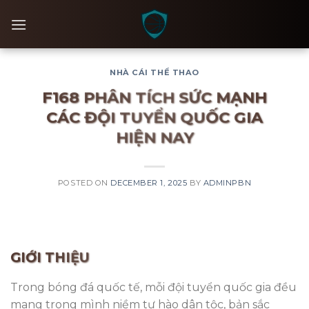
Skip
to
content
NHÀ CÁI THỂ THAO
F168 PHÂN TÍCH SỨC MẠNH
CÁC ĐỘI TUYỂN QUỐC GIA
HIỆN NAY
POSTED ON
DECEMBER 1, 2025
BY
ADMINPBN
GIỚI THIỆU
Trong bóng đá quốc tế, mỗi đội tuyển quốc gia đều
mang trong mình niềm tự hào dân tộc, bản sắc