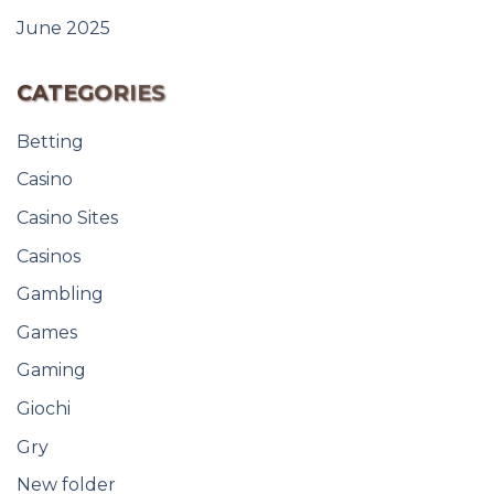
June 2025
CATEGORIES
Betting
Casino
Casino Sites
Casinos
Gambling
Games
Gaming
Giochi
Gry
New folder