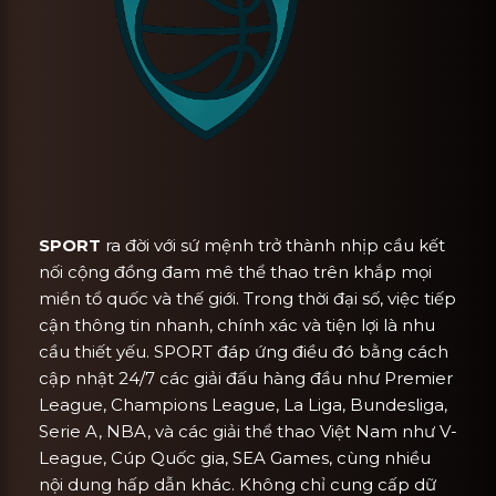
SPORT
ra đời với sứ mệnh trở thành nhịp cầu kết
nối cộng đồng đam mê thể thao trên khắp mọi
miền tổ quốc và thế giới. Trong thời đại số, việc tiếp
cận thông tin nhanh, chính xác và tiện lợi là nhu
cầu thiết yếu. SPORT đáp ứng điều đó bằng cách
cập nhật 24/7 các giải đấu hàng đầu như Premier
League, Champions League, La Liga, Bundesliga,
Serie A, NBA, và các giải thể thao Việt Nam như V-
League, Cúp Quốc gia, SEA Games, cùng nhiều
nội dung hấp dẫn khác. Không chỉ cung cấp dữ