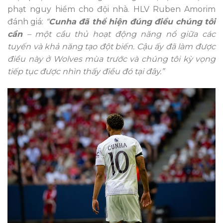
phạt nguy hiểm cho đội nhà. HLV Ruben Amorim
đánh giá:
“
Cunha đã thể hiện đúng điều chúng tôi
cần
– một cầu thủ hoạt động năng nổ giữa các
tuyến và khả năng tạo đột biến. Cậu ấy đã làm được
điều này ở Wolves mùa trước và chúng tôi kỳ vọng
tiếp tục được nhìn thấy điều đó tại đây.”