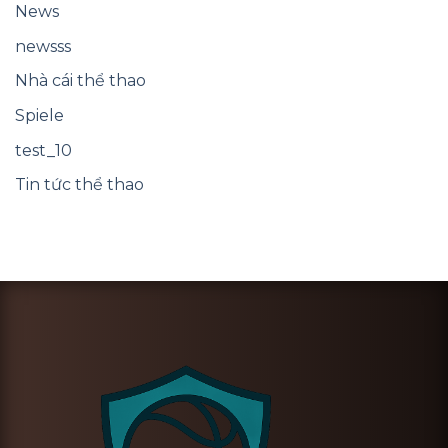
News
newsss
Nhà cái thể thao
Spiele
test_10
Tin tức thể thao