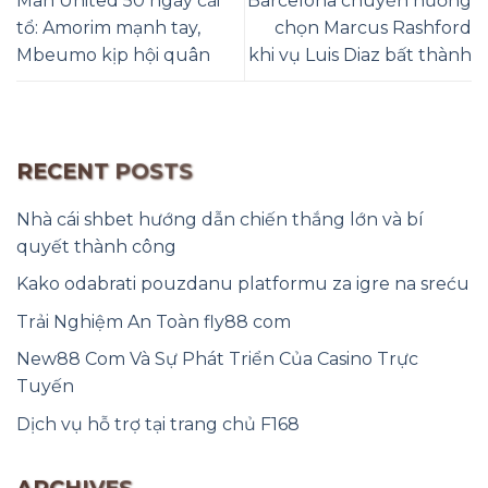
Man United 50 ngày cải
Barcelona chuyển hướng
tổ: Amorim mạnh tay,
chọn Marcus Rashford
Mbeumo kịp hội quân
khi vụ Luis Diaz bất thành
RECENT POSTS
Nhà cái shbet hướng dẫn chiến thắng lớn và bí
quyết thành công
Kako odabrati pouzdanu platformu za igre na sreću
Trải Nghiệm An Toàn fly88 com
New88 Com Và Sự Phát Triển Của Casino Trực
Tuyến
Dịch vụ hỗ trợ tại trang chủ F168
ARCHIVES