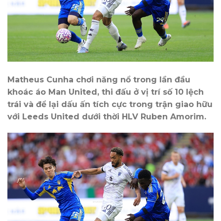
Matheus Cunha chơi năng nổ trong lần đầu
khoác áo Man United, thi đấu ở vị trí số 10 lệch
trái và để lại dấu ấn tích cực trong trận giao hữu
với Leeds United dưới thời HLV Ruben Amorim.