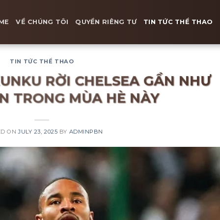
ME
VỀ CHÚNG TÔI
QUYỀN RIÊNG TƯ
TIN TỨC THỂ THAO
TIN TỨC THỂ THAO
UNKU RỜI CHELSEA GẦN NHƯ
N TRONG MÙA HÈ NÀY
ED ON
JULY 23, 2025
BY
ADMINPBN