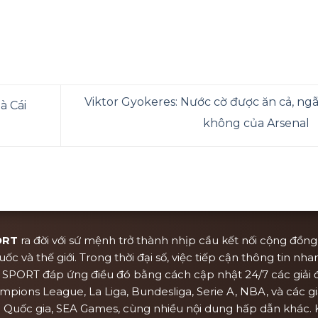
Viktor Gyokeres: Nước cờ được ăn cả, ngã
à Cái
không của Arsenal
ORT
ra đời với sứ mệnh trở thành nhịp cầu kết nối cộng đồ
uốc và thế giới. Trong thời đại số, việc tiếp cận thông tin nhan
. SPORT đáp ứng điều đó bằng cách cập nhật 24/7 các giải
mpions League, La Liga, Bundesliga, Serie A, NBA, và các g
 Quốc gia, SEA Games, cùng nhiều nội dung hấp dẫn khác. K