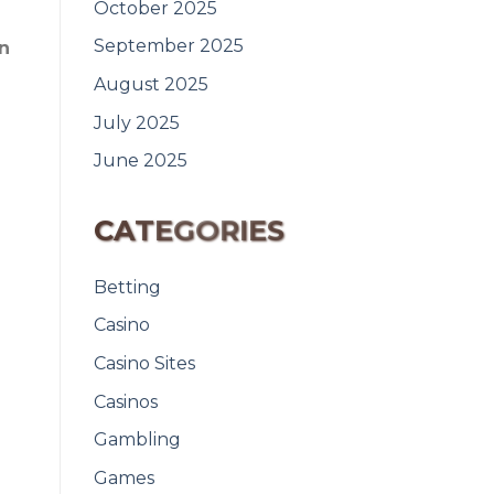
October 2025
September 2025
n
August 2025
July 2025
June 2025
CATEGORIES
Betting
Casino
Casino Sites
Casinos
Gambling
Games