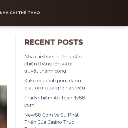
NHÀ CÁI THỂ THAO
RECENT POSTS
Nhà cái shbet hướng dẫn
chiến thắng lớn và bí
quyết thành công
Kako odabrati pouzdanu
platformu za igre na sreću
Trải Nghiệm An Toàn fly88
com
New88 Com Và Sự Phát
Triển Của Casino Trực