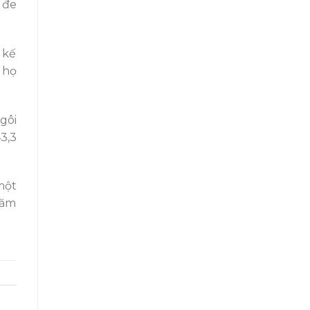
 đe
 kế
 họ
gôi
3,3
một
năm