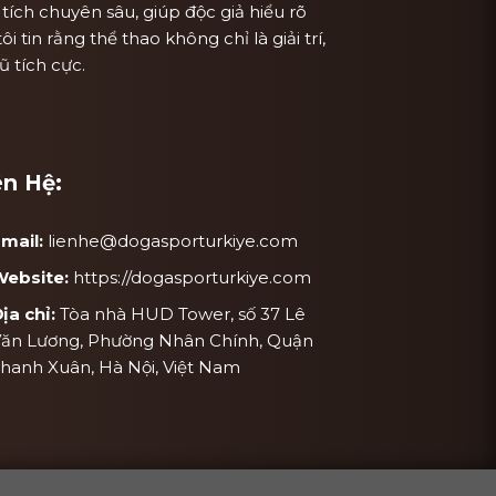
ích chuyên sâu, giúp độc giả hiểu rõ
tin rằng thể thao không chỉ là giải trí,
 tích cực.
ên Hệ:
mail:
lienhe@dogasporturkiye.com
ebsite:
https://dogasporturkiye.com
ịa chỉ:
Tòa nhà HUD Tower, số 37 Lê
ăn Lương, Phường Nhân Chính, Quận
hanh Xuân, Hà Nội, Việt Nam