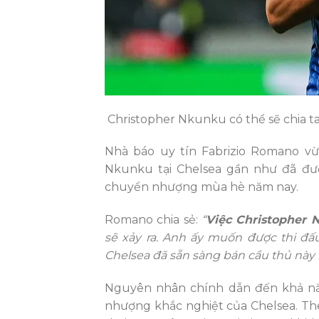
Christopher Nkunku có thể sẽ chia ta
Nhà báo uy tín Fabrizio Romano vừa
Nkunku tại Chelsea gần như đã đượ
chuyển nhượng mùa hè năm nay.
Romano chia sẻ:
“
Việc Christopher 
sẽ xảy ra. Anh ấy muốn được thi đấ
Chelsea đã sẵn sàng bán cầu thủ này 
Nguyên nhân chính dẫn đến khả nă
nhượng khắc nghiệt của Chelsea. Th