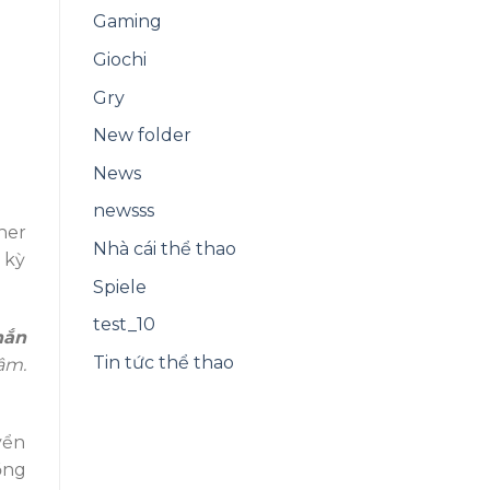
Gaming
Giochi
Gry
New folder
News
newsss
her
Nhà cái thể thao
 kỳ
Spiele
test_10
hắn
Tin tức thể thao
âm.
yển
ồng