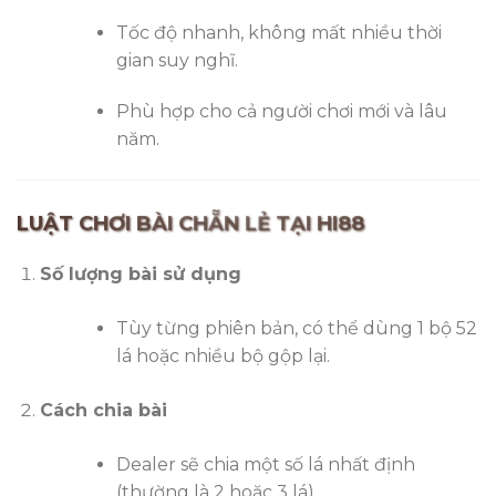
Tốc độ nhanh, không mất nhiều thời
gian suy nghĩ.
Phù hợp cho cả người chơi mới và lâu
năm.
LUẬT CHƠI BÀI CHẴN LẺ TẠI HI88
Số lượng bài sử dụng
Tùy từng phiên bản, có thể dùng 1 bộ 52
lá hoặc nhiều bộ gộp lại.
Cách chia bài
Dealer sẽ chia một số lá nhất định
(thường là 2 hoặc 3 lá).