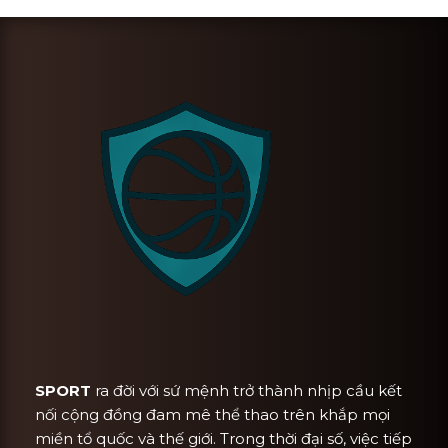
SPORT
ra đời với sứ mệnh trở thành nhịp cầu kết
nối cộng đồng đam mê thể thao trên khắp mọi
miền tổ quốc và thế giới. Trong thời đại số, việc tiếp