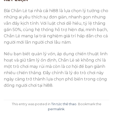
Bài Chẵn Lẻ tại nhà cái hi88 là lựa chọn lý tưởng cho
những ai yêu thích sự đơn giản, nhanh gọn nhưng
vẫn đầy kịch tính. Với luật chơi dễ hiểu, tỷ lệ thắng
gần 50%, cùng hệ thống hỗ trợ hiện đại, minh bạch,
Chẵn Lẻ mang lại trải nghiệm giải trí hấp dẫn cho cả
người mới lẫn người chơi lâu năm.
Nếu bạn biết quản lý vốn, áp dụng chiến thuật linh
hoạt và giữ tâm lý ổn định, Chẵn Lẻ sẽ không chỉ là
một trò chơi may rủi mà còn là cơ hội để bạn giành
nhiều chiến thắng. Đây chính là lý do trò chơi này
ngày càng trở thành lựa chọn phổ biến trong cộng
đồng người chơi tại hi88.
This entry was posted in
Tin tức thể thao
. Bookmark the
permalink
.