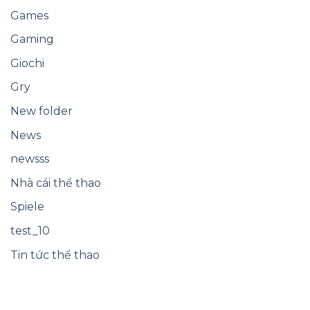
Games
Gaming
Giochi
Gry
New folder
News
newsss
Nhà cái thể thao
Spiele
test_10
Tin tức thể thao