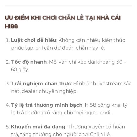
ƯU ĐIỂM KHI CHƠI CHẴN LẺ TẠI NHÀ CÁI
HI88
Luật chơi dễ hiểu
: Không cần nhiều kiến thức
phức tạp, chỉ cần dự đoán chẵn hay lẻ.
Tốc độ nhanh
: Mỗi ván chỉ kéo dài khoảng 30 –
60 giây.
Trải nghiệm chân thực
: Hình ảnh livestream sắc
nét, dealer chuyên nghiệp.
Tỷ lệ trả thưởng minh bạch
: Hi88 công khai tỷ
lệ trả thưởng rõ ràng cho mọi người chơi.
Khuyến mãi đa dạng
: Thường xuyên có hoàn
trả, tặng thưởng cho người chơi Chẵn Lẻ.