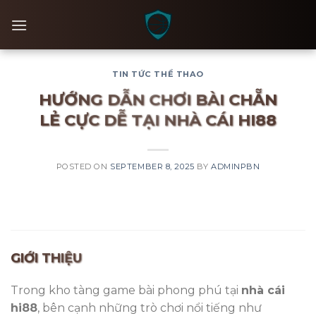
Skip
to
content
TIN TỨC THỂ THAO
HƯỚNG DẪN CHƠI BÀI CHẴN
LẺ CỰC DỄ TẠI NHÀ CÁI HI88
POSTED ON
SEPTEMBER 8, 2025
BY
ADMINPBN
GIỚI THIỆU
Trong kho tàng game bài phong phú tại
nhà cái
hi88
, bên cạnh những trò chơi nổi tiếng như