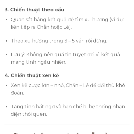
3. Chiến thuật theo cầu
Quan sát bảng kết quả để tìm xu hướng (ví dụ:
liên tiếp ra Chẵn hoặc Lẻ).
Theo xu hướng trong 3 – 5 ván rồi dừng.
Lưu ý: Không nên quá tin tuyệt đối vì kết quả
mang tính ngẫu nhiên.
4. Chiến thuật xen kẽ
Xen kẽ cược lớn – nhỏ, Chẵn – Lẻ để đối thủ khó
đoán.
Tăng tính bất ngờ và hạn chế bị hệ thống nhận
diện thói quen.