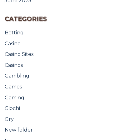
June 2025
CATEGORIES
Betting
Casino
Casino Sites
Casinos
Gambling
Games
Gaming
Giochi
Gry
New folder