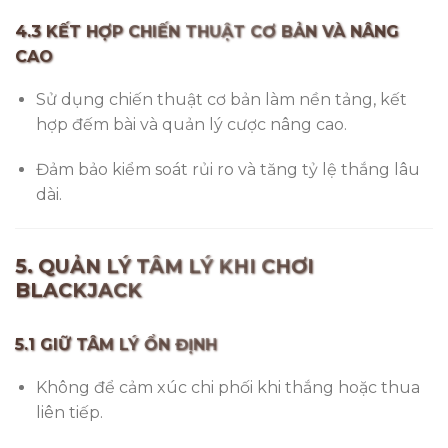
4.3 KẾT HỢP CHIẾN THUẬT CƠ BẢN VÀ NÂNG
CAO
Sử dụng chiến thuật cơ bản làm nền tảng, kết
hợp đếm bài và quản lý cược nâng cao.
Đảm bảo kiểm soát rủi ro và tăng tỷ lệ thắng lâu
dài.
5. QUẢN LÝ TÂM LÝ KHI CHƠI
BLACKJACK
5.1 GIỮ TÂM LÝ ỔN ĐỊNH
Không để cảm xúc chi phối khi thắng hoặc thua
liên tiếp.