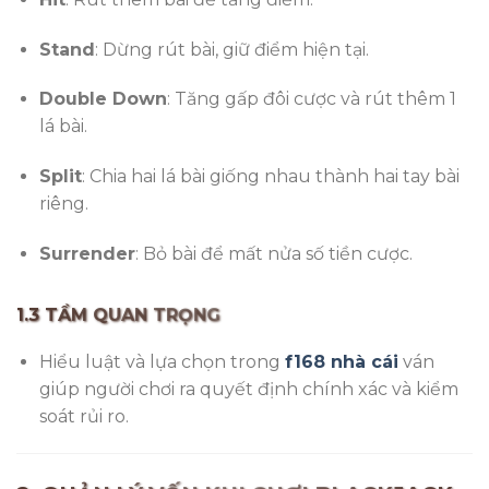
Stand
: Dừng rút bài, giữ điểm hiện tại.
Double Down
: Tăng gấp đôi cược và rút thêm 1
lá bài.
Split
: Chia hai lá bài giống nhau thành hai tay bài
riêng.
Surrender
: Bỏ bài để mất nửa số tiền cược.
1.3 TẦM QUAN TRỌNG
Hiểu luật và lựa chọn trong
f168 nhà cái
ván
giúp người chơi ra quyết định chính xác và kiểm
soát rủi ro.