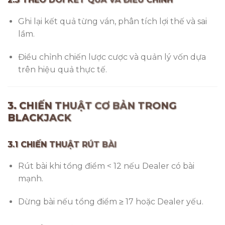
Ghi lại kết quả từng ván, phân tích lợi thế và sai
lầm.
Điều chỉnh chiến lược cược và quản lý vốn dựa
trên hiệu quả thực tế.
3. CHIẾN THUẬT CƠ BẢN TRONG
BLACKJACK
3.1 CHIẾN THUẬT RÚT BÀI
Rút bài khi tổng điểm < 12 nếu Dealer có bài
mạnh.
Dừng bài nếu tổng điểm ≥ 17 hoặc Dealer yếu.