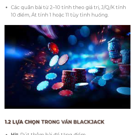
Các quân bài từ 2–10 tính theo giá trị, J/Q/K tính
10 điểm, Át tính 1 hoặc 11 tùy tình huống.
1.2 LỰA CHỌN TRONG VÁN BLACKJACK
Hit
: Rút thêm bài để tăng điểm.