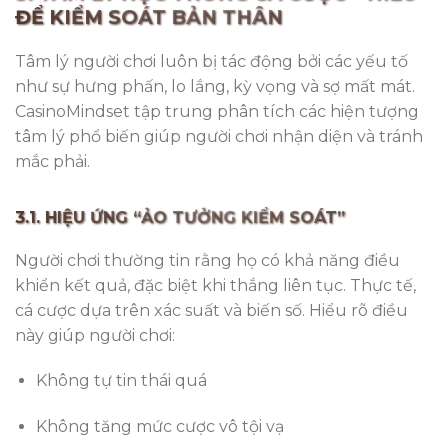
ĐỂ KIỂM SOÁT BẢN THÂN
Tâm lý người chơi luôn bị tác động bởi các yếu tố
như sự hưng phấn, lo lắng, kỳ vọng và sợ mất mát.
CasinoMindset tập trung phân tích các hiện tượng
tâm lý phổ biến giúp người chơi nhận diện và tránh
mắc phải.
3.1. HIỆU ỨNG “ẢO TƯỞNG KIỂM SOÁT”
Người chơi thường tin rằng họ có khả năng điều
khiển kết quả, đặc biệt khi thắng liên tục. Thực tế,
cá cược dựa trên xác suất và biến số. Hiểu rõ điều
này giúp người chơi:
Không tự tin thái quá
Không tăng mức cược vô tội vạ