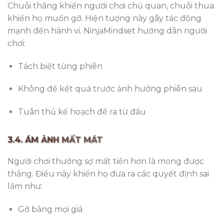
Chuỗi thắng khiến người chơi chủ quan, chuỗi thua
khiến họ muốn gỡ. Hiện tượng này gây tác động
mạnh đến hành vi. NinjaMindset hướng dẫn người
chơi:
Tách biệt từng phiên
Không để kết quả trước ảnh hưởng phiên sau
Tuân thủ kế hoạch đề ra từ đầu
3.4. ÁM ẢNH MẤT MÁT
Người chơi thường sợ mất tiền hơn là mong được
thắng. Điều này khiến họ đưa ra các quyết định sai
lầm như:
Gỡ bằng mọi giá