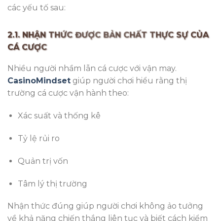
các yếu tố sau:
2.1. NHẬN THỨC ĐƯỢC BẢN CHẤT THỰC SỰ CỦA
CÁ CƯỢC
Nhiều người nhầm lẫn cá cược với vận may.
CasinoMindset
giúp người chơi hiểu rằng thị
trường cá cược vận hành theo:
Xác suất và thống kê
Tỷ lệ rủi ro
Quản trị vốn
Tâm lý thị trường
Nhận thức đúng giúp người chơi không ảo tưởng
về khả năng chiến thắng liên tục và biết cách kiểm