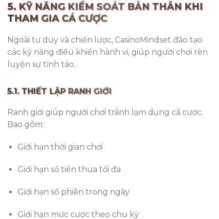
5. KỸ NĂNG KIỂM SOÁT BẢN THÂN KHI
THAM GIA CÁ CƯỢC
Ngoài tư duy và chiến lược, CasinoMindset đào tạo
các kỹ năng điều khiển hành vi, giúp người chơi rèn
luyện sự tỉnh táo.
5.1. THIẾT LẬP RANH GIỚI
Ranh giới giúp người chơi tránh lạm dụng cá cược.
Bao gồm:
Giới hạn thời gian chơi
Giới hạn số tiền thua tối đa
Giới hạn số phiên trong ngày
Giới hạn mức cược theo chu kỳ