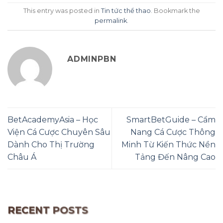
This entry was posted in
Tin tức thể thao
. Bookmark the
permalink
.
ADMINPBN
BetAcademyAsia – Học
SmartBetGuide – Cẩm
Viện Cá Cược Chuyên Sâu
Nang Cá Cược Thông
Dành Cho Thị Trường
Minh Từ Kiến Thức Nền
Châu Á
Tảng Đến Nâng Cao
RECENT POSTS