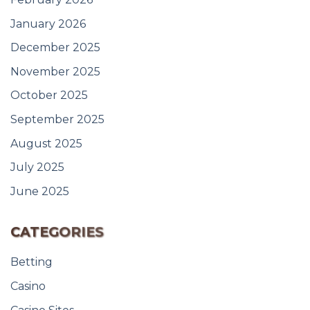
January 2026
December 2025
November 2025
October 2025
September 2025
August 2025
July 2025
June 2025
CATEGORIES
Betting
Casino