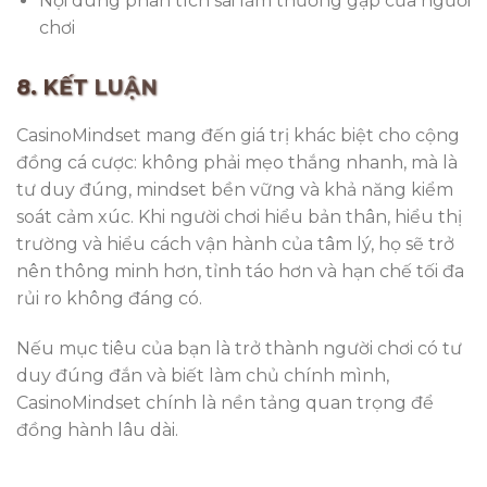
Nội dung phân tích sai lầm thường gặp của người
chơi
8. KẾT LUẬN
CasinoMindset mang đến giá trị khác biệt cho cộng
đồng cá cược: không phải mẹo thắng nhanh, mà là
tư duy đúng, mindset bền vững và khả năng kiểm
soát cảm xúc. Khi người chơi hiểu bản thân, hiểu thị
trường và hiểu cách vận hành của tâm lý, họ sẽ trở
nên thông minh hơn, tỉnh táo hơn và hạn chế tối đa
rủi ro không đáng có.
Nếu mục tiêu của bạn là trở thành người chơi có tư
duy đúng đắn và biết làm chủ chính mình,
CasinoMindset chính là nền tảng quan trọng để
đồng hành lâu dài.