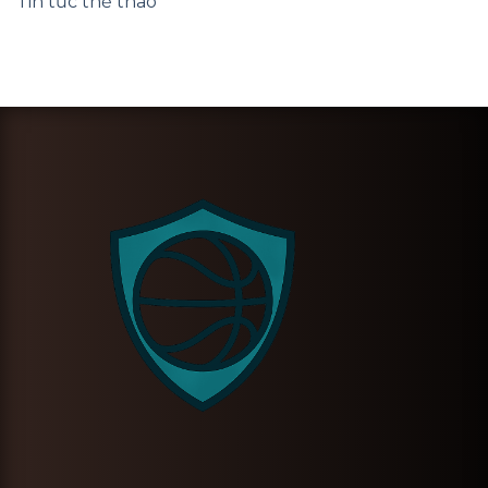
Tin tức thể thao