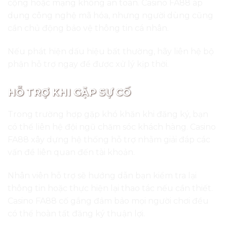
cộng hoặc mạng không an toàn. Casino FA88 áp
dụng công nghệ mã hóa, nhưng người dùng cũng
cần chủ động bảo vệ thông tin cá nhân.
Nếu phát hiện dấu hiệu bất thường, hãy liên hệ bộ
phận hỗ trợ ngay để được xử lý kịp thời.
HỖ TRỢ KHI GẶP SỰ CỐ
Trong trường hợp gặp khó khăn khi đăng ký, bạn
có thể liên hệ đội ngũ chăm sóc khách hàng. Casino
FA88 xây dựng hệ thống hỗ trợ nhằm giải đáp các
vấn đề liên quan đến tài khoản.
Nhân viên hỗ trợ sẽ hướng dẫn bạn kiểm tra lại
thông tin hoặc thực hiện lại thao tác nếu cần thiết.
Casino FA88 cố gắng đảm bảo mọi người chơi đều
có thể hoàn tất đăng ký thuận lợi.