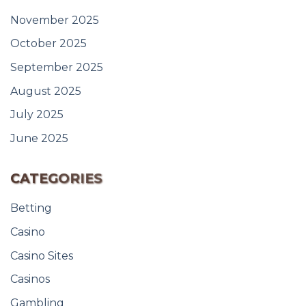
November 2025
October 2025
September 2025
August 2025
July 2025
June 2025
CATEGORIES
Betting
Casino
Casino Sites
Casinos
Gambling