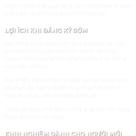
Sự hỗ trợ kịp thời giúp nâng cao trải nghiệm và giảm
thiểu gián đoạn trong quá trình tham gia.
LỢI ÍCH KHI ĐĂNG KÝ SỚM
Việc đăng ký tài khoản sớm giúp bạn tiếp cận các
chương trình ưu đãi dành cho thành viên mới.
Casino FA88 thường triển khai thưởng chào mừng
và sự kiện định kỳ.
Tuy nhiên, bạn cần đọc kỹ điều kiện áp dụng trước
khi tham gia. Casino FA88 công khai thông tin rõ
ràng để người chơi chủ động đánh giá.
Tham gia đúng thời điểm có thể giúp bạn tận dụng
thêm giá trị từ nền tảng.
KINH NGHIỆM DÀNH CHO NGƯỜI MỚI