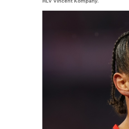
HLV Vincent Kompany.