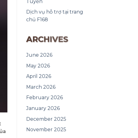
Tuyến
Dịch vụ hỗ trợ tại trang
chủ F168
ARCHIVES
June 2026
May 2026
April 2026
March 2026
February 2026
January 2026
December 2025
t
November 2025
của