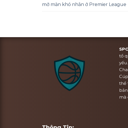
mở màn khó nhằn ở Premier League
SP
tổ q
yếu
Cha
Cúp
thể
bản 
mà c
Thông Tin: