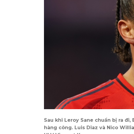
Sau khi Leroy Sane chuẩn bị ra đi, 
hàng công. Luis Diaz và Nico Will