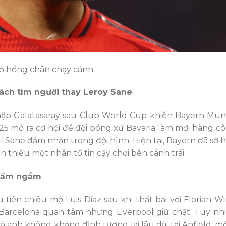
lỗ hổng chân chạy cánh.
ách tìm người thay Leroy Sane
nhập Galatasaray sau Club World Cup khiến Bayern Mun
 mở ra cơ hội để đội bóng xứ Bavaria làm mới hàng cô
 trí Sane đảm nhận trong đội hình. Hiện tại, Bayern đã sở
 thiếu một nhân tố tin cậy chơi bên cánh trái.
o tầm ngắm
iên chiêu mộ Luis Diaz sau khi thất bại với Florian Wir
Barcelona quan tâm nhưng Liverpool giữ chặt. Tuy nhi
 anh không khẳng định tương lai lâu dài tại Anfield, mở