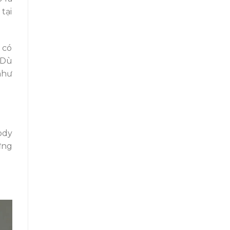
tại
 có
 Dù
như
ody
ững