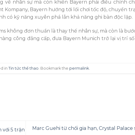
g về nhân sự mà còn khiến Bayern phải điều chỉnh ch
nt Kompany, Bayern hướng tới lối chơi tốc độ, chuyển tr
nh có kỹ năng xuyên phá lẫn khả năng ghi bàn độc lập.
iams không đơn thuần là thay thế nhân sự, mà còn là bước
àng công đẳng cấp, đưa Bayern Munich trở lại vị trí số 
ed in
Tin tức thể thao
. Bookmark the
permalink
.
Marc Guehi từ chối gia hạn, Crystal Palace 
với 5 trận